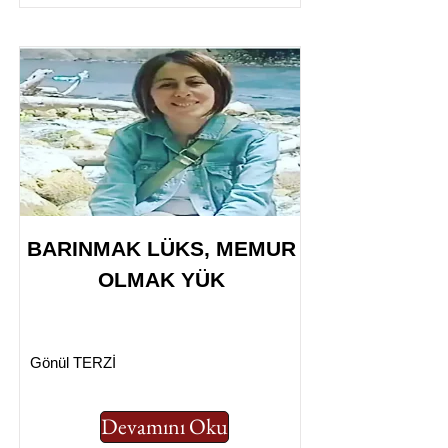
BARINMAK LÜKS, MEMUR
OLMAK YÜK
Gönül TERZİ
Devamını Oku