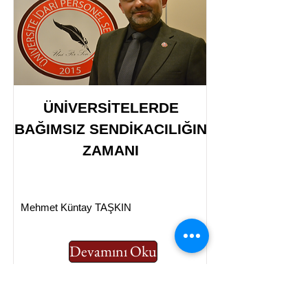
ÜNİVERSİTELERDE
BAĞIMSIZ SENDİKACILIĞIN
ZAMANI
Mehmet Küntay TAŞKIN
Devamını Oku