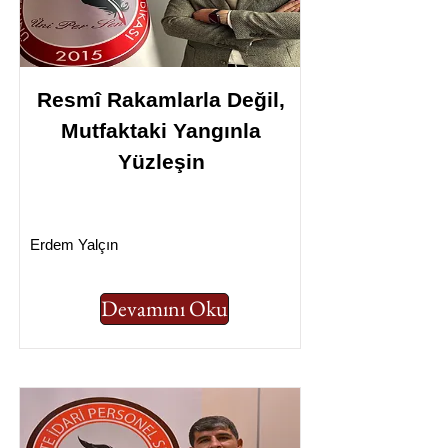
Resmî Rakamlarla Değil,
Mutfaktaki Yangınla
Yüzleşin
Erdem Yalçın
Devamını Oku