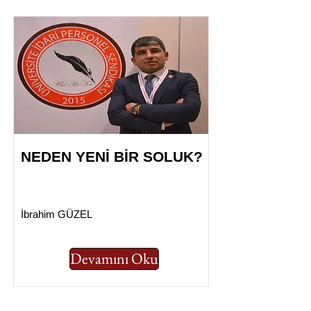
NEDEN YENİ BİR SOLUK?
İbrahim GÜZEL
Devamını Oku