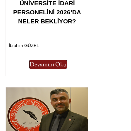
ÜNİVERSİTE İDARİ
PERSONELİNİ 2026’DA
NELER BEKLİYOR?
İbrahim GÜZEL
Devamını Oku