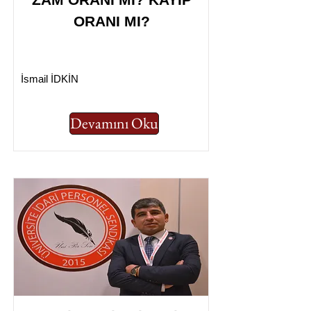
ORANI MI?
İsmail İDKİN
Devamını Oku