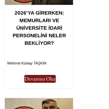
2026’YA GİRERKEN:
MEMURLARI VE
ÜNİVERSİTE İDARİ
PERSONELİNİ NELER
BEKLİYOR?
Mehmet Küntay TAŞKIN
Devamını Oku