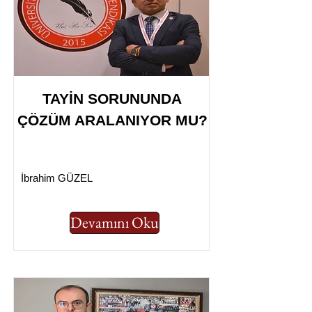
TAYİN SORUNUNDA
ÇÖZÜM ARALANIYOR MU?
İbrahim GÜZEL
Devamını Oku