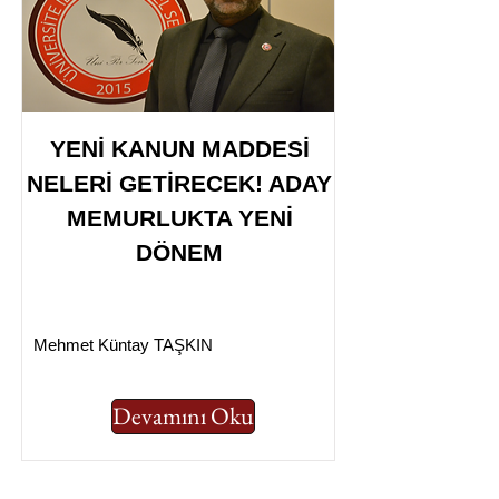
YENİ KANUN MADDESİ
NELERİ GETİRECEK! ADAY
MEMURLUKTA YENİ
DÖNEM
Mehmet Küntay TAŞKIN
Devamını Oku