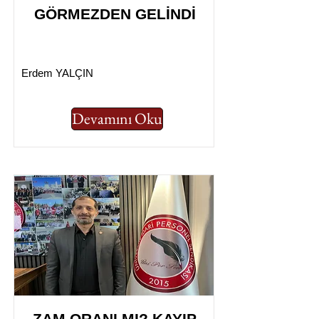
GÖRMEZDEN GELİNDİ
Erdem YALÇIN
Devamını Oku
ZAM ORANI MI? KAYIP