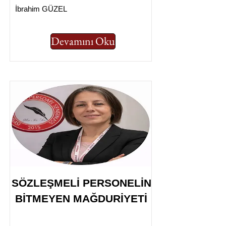
İbrahim GÜZEL
Devamını Oku
SÖZLEŞMELİ PERSONELİN
BİTMEYEN MAĞDURİYETİ