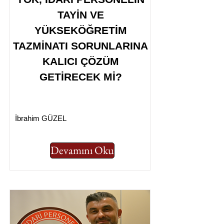
TAYİN VE
YÜKSEKÖĞRETİM
TAZMİNATI SORUNLARINA
KALICI ÇÖZÜM
GETİRECEK Mİ?
İbrahim GÜZEL
Devamını Oku