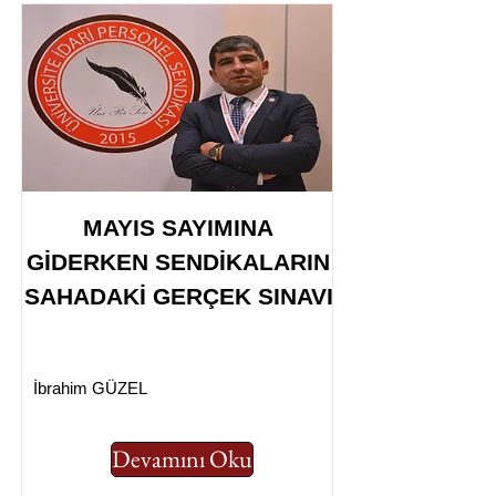
MAYIS SAYIMINA
GİDERKEN SENDİKALARIN
SAHADAKİ GERÇEK SINAVI
İbrahim GÜZEL
Devamını Oku