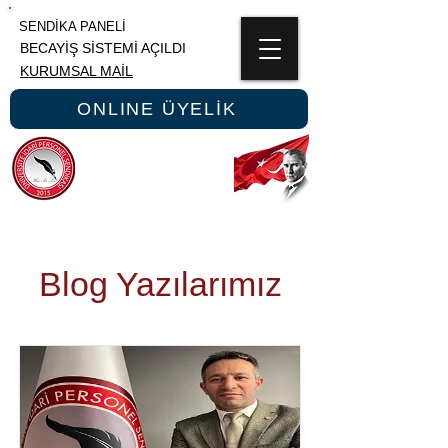
SENDİKA PANELİ
BECAYİŞ SİSTEMİ AÇILDI
KURUMSAL MAİL
ONLINE ÜYELİK
ÜNİPERSEN
ÜNİVERSİTE İDARİ PERSONEL SENDİKASI
Blog Yazılarımız