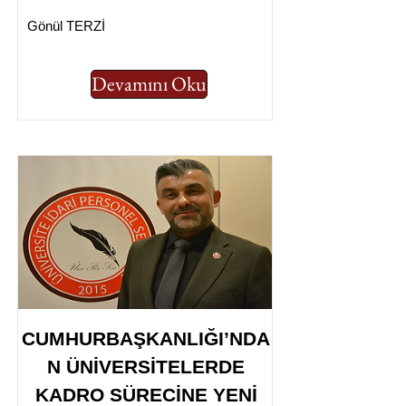
Gönül TERZİ
Devamını Oku
CUMHURBAŞKANLIĞI’NDA
N ÜNİVERSİTELERDE
KADRO SÜRECİNE YENİ