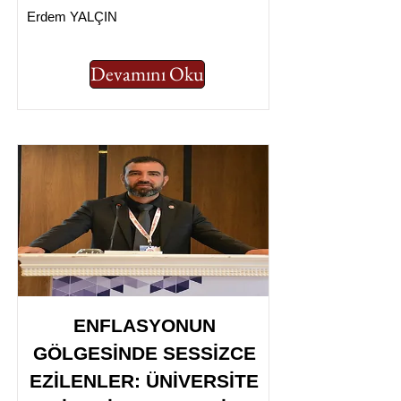
Erdem YALÇIN
Devamını Oku
ENFLASYONUN
GÖLGESİNDE SESSİZCE
EZİLENLER: ÜNİVERSİTE