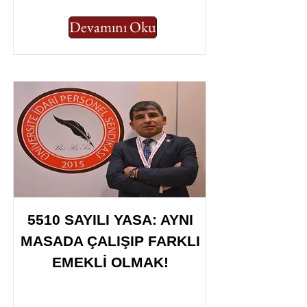
Devamını Oku
5510 SAYILI YASA: AYNI
MASADA ÇALIŞIP FARKLI
EMEKLİ OLMAK!