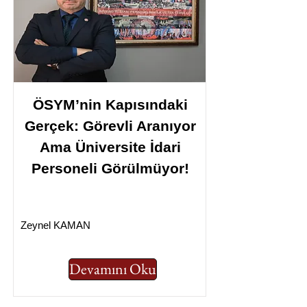
ÖSYM’nin Kapısındaki
Gerçek: Görevli Aranıyor
Ama Üniversite İdari
Personeli Görülmüyor!
Zeynel KAMAN
Devamını Oku