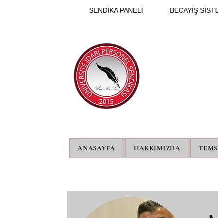
SENDİKA PANELİ
BECAYİŞ SİSTE
ANASAYFA
HAKKIMIZDA
TEMS