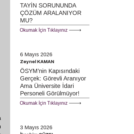
TAYİN SORUNUNDA
ÇÖZÜM ARALANIYOR
MU?
Okumak İçin Tıklayınız
6 Mayıs 2026
Zeynel KAMAN
ÖSYM’nin Kapısındaki
Gerçek: Görevli Aranıyor
Ama Üniversite İdari
Personeli Görülmüyor!
Okumak İçin Tıklayınız
a
n
3 Mayıs 2026