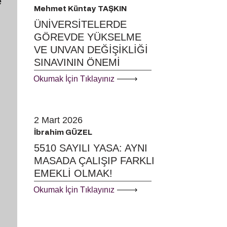
e
Mehmet Küntay TAŞKIN
ÜNİVERSİTELERDE
GÖREVDE YÜKSELME
VE UNVAN DEĞİŞİKLİĞİ
SINAVININ ÖNEMİ
Okumak İçin Tıklayınız
2 Mart 2026
İbrahim GÜZEL
5510 SAYILI YASA: AYNI
MASADA ÇALIŞIP FARKLI
EMEKLİ OLMAK!
Okumak İçin Tıklayınız