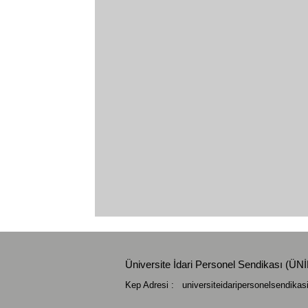
Üniversite İdari Personel Sendikası (
Kep Adresi :
universiteidaripersonelsendika