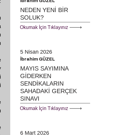
z
İbrahim GÜZEL
NEDEN YENİ BİR
SOLUK?
n
a
Okumak İçin Tıklayınız
n
n
5 Nisan 2026
e
İbrahim GÜZEL
MAYIS SAYIMINA
y
GİDERKEN
i
SENDİKALARIN
i
SAHADAKİ GERÇEK
SINAVI
e
Okumak İçin Tıklayınız
n
e
6 Mart 2026