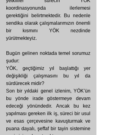
yetkililer sürecin YÖK
koordinasyonunda ilerlemesi
gerektiğini belirtmektedir. Bu nedenle
sendika olarak çalışmalarımızın önemli
bir kısmını YÖK nezdinde
yürütmekteyiz.
Bugün gelinen noktada temel sorumuz
şudur:
YÖK, geçtiğimiz yıl başlattığı yer
değişikliği çalışmasını bu yıl da
sürdürecek midir?
Son bir yıldaki genel izlenim, YÖK’ün
bu yönde irade göstermeye devam
edeceği yönündedir. Ancak bu kez
yapılması gereken ilk iş, süreci bir usul
ve esas çerçevesine kavuşturmak ve
puana dayalı, şeffaf bir tayin sistemine