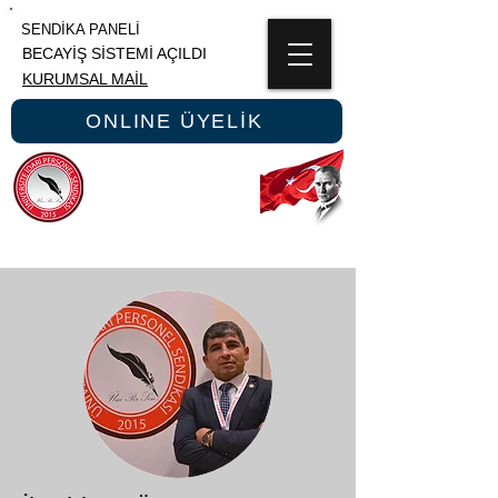
SENDİKA PANELİ
BECAYİŞ SİSTEMİ AÇILDI
KURUMSAL MAİL
ONLINE ÜYELİK
ÜNİPERSEN
ÜNİVERSİTE İDARİ PERSONEL SENDİKASI