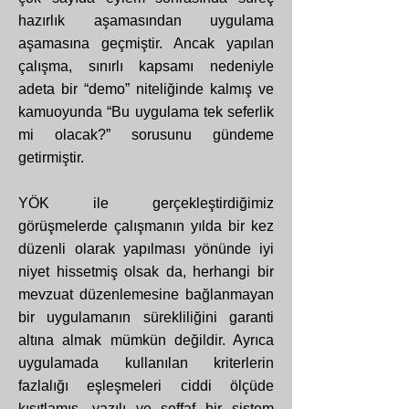
hazırlık aşamasından uygulama
aşamasına geçmiştir. Ancak yapılan
çalışma, sınırlı kapsamı nedeniyle
adeta bir “demo” niteliğinde kalmış ve
kamuoyunda “Bu uygulama tek seferlik
mi olacak?” sorusunu gündeme
getirmiştir.
YÖK ile gerçekleştirdiğimiz
görüşmelerde çalışmanın yılda bir kez
düzenli olarak yapılması yönünde iyi
niyet hissetmiş olsak da, herhangi bir
mevzuat düzenlemesine bağlanmayan
bir uygulamanın sürekliliğini garanti
altına almak mümkün değildir. Ayrıca
uygulamada kullanılan kriterlerin
fazlalığı eşleşmeleri ciddi ölçüde
kısıtlamış, yazılı ve şeffaf bir sistem