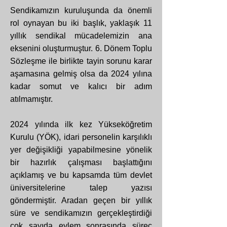
Sendikamızın kuruluşunda da önemli
rol oynayan bu iki başlık, yaklaşık 11
yıllık sendikal mücadelemizin ana
eksenini oluşturmuştur. 6. Dönem Toplu
Sözleşme ile birlikte tayin sorunu karar
aşamasına gelmiş olsa da 2024 yılına
kadar somut ve kalıcı bir adım
atılmamıştır.
2024 yılında ilk kez Yükseköğretim
Kurulu (YÖK), idari personelin karşılıklı
yer değişikliği yapabilmesine yönelik
bir hazırlık çalışması başlattığını
açıklamış ve bu kapsamda tüm devlet
üniversitelerine talep yazısı
göndermiştir. Aradan geçen bir yıllık
süre ve sendikamızın gerçekleştirdiği
çok sayıda eylem sonrasında süreç