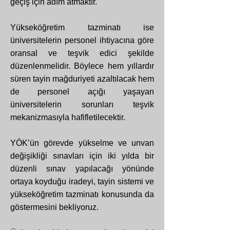
geçiş için adım atmaktır.
Yükseköğretim tazminatı ise
üniversitelerin personel ihtiyacına göre
oransal ve teşvik edici şekilde
düzenlenmelidir. Böylece hem yıllardır
süren tayin mağduriyeti azaltılacak hem
de personel açığı yaşayan
üniversitelerin sorunları teşvik
mekanizmasıyla hafifletilecektir.
YÖK’ün görevde yükselme ve unvan
değişikliği sınavları için iki yılda bir
düzenli sınav yapılacağı yönünde
ortaya koyduğu iradeyi, tayin sistemi ve
yükseköğretim tazminatı konusunda da
göstermesini bekliyoruz.