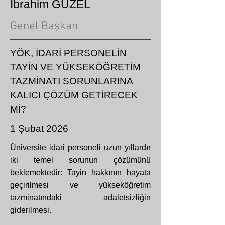
İbrahim GÜZEL
Genel Başkan
YÖK, İDARİ PERSONELİN
TAYİN VE YÜKSEKÖĞRETİM
TAZMİNATI SORUNLARINA
KALICI ÇÖZÜM GETİRECEK
Mİ?
1 Şubat 2026
Üniversite idari personeli uzun yıllardır
iki temel sorunun çözümünü
beklemektedir: Tayin hakkının hayata
geçirilmesi ve yükseköğretim
tazminatındaki adaletsizliğin
giderilmesi.