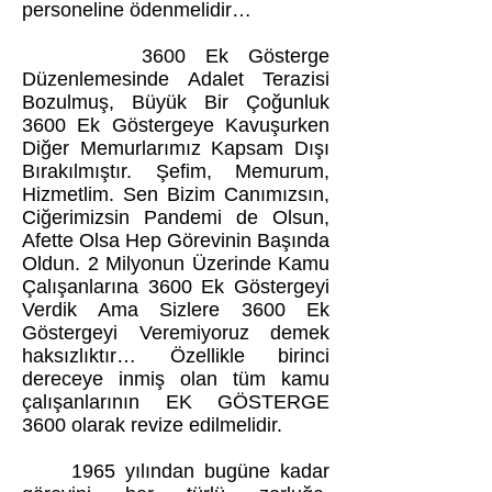
personeline ödenmelidir…
3600 Ek Gösterge
Düzenlemesinde Adalet Terazisi
Bozulmuş, Büyük Bir Çoğunluk
3600 Ek Göstergeye Kavuşurken
Diğer Memurlarımız Kapsam Dışı
Bırakılmıştır. Şefim, Memurum,
Hizmetlim. Sen Bizim Canımızsın,
Ciğerimizsin Pandemi de Olsun,
Afette Olsa Hep Görevinin Başında
Oldun. 2 Milyonun Üzerinde Kamu
Çalışanlarına 3600 Ek Göstergeyi
Verdik Ama Sizlere 3600 Ek
Göstergeyi Veremiyoruz demek
haksızlıktır… Özellikle birinci
dereceye inmiş olan tüm kamu
çalışanlarının EK GÖSTERGE
3600 olarak revize edilmelidir.
1965 yılından bugüne kadar