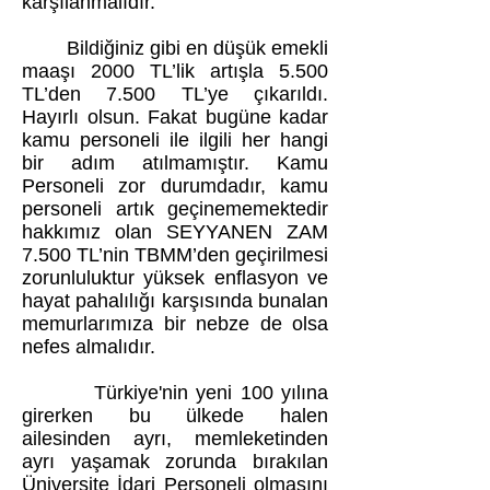
karşılanmalıdır.
Bildiğiniz gibi en düşük emekli
maaşı 2000 TL’lik artışla 5.500
TL’den 7.500 TL’ye çıkarıldı.
Hayırlı olsun. Fakat bugüne kadar
kamu personeli ile ilgili her hangi
bir adım atılmamıştır. Kamu
Personeli zor durumdadır, kamu
personeli artık geçinememektedir
hakkımız olan SEYYANEN ZAM
7.500 TL’nin TBMM’den geçirilmesi
zorunluluktur yüksek enflasyon ve
hayat pahalılığı karşısında bunalan
memurlarımıza bir nebze de olsa
nefes almalıdır.
Türkiye'nin yeni 100 yılına
girerken bu ülkede halen
ailesinden ayrı, memleketinden
ayrı yaşamak zorunda bırakılan
Üniversite İdari Personeli olmasını