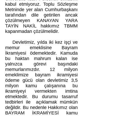
kabul etmiyoruz. Toplu Sözleşme
Metninde yer alan Cumhurbaşkanı
tarafından dile getirilen ancak
çözülmeyen KANAYAN YARA
TAYİN NAKİL hakkımız TBMM
kapanmadan çözülmelidir.
Devletimiz, yılda iki kez işçi ve
memur emeklisine Bayram
İkramiyesi ödemektedir. Kamuda
bu haktan mahrum kalan ise
yalnızca görevi başındaki
memurlarımızdır. 12 milyon
emeklimize bayram ikramiyesi
ödeme gücü olan devletimiz 3,5
milyon kamu çalışanına bu
ikramiyeyi vermekten imtina
etmektedir. Bu durumu tasarruf
tedbirleri ile açıklamak mümkün
değildir. Bu nedenle Hakkımız olan
BAYRAM İKRAMİYESİ kamu