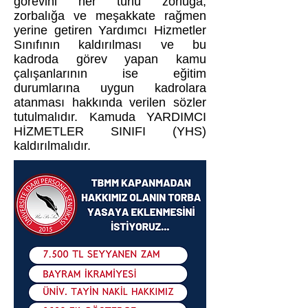
görevini her türlü zorluğa,
zorbalığa ve meşakkate rağmen
yerine getiren Yardımcı Hizmetler
Sınıfının kaldırılması ve bu
kadroda görev yapan kamu
çalışanlarının ise eğitim
durumlarına uygun kadrolara
atanması hakkında verilen sözler
tutulmalıdır. Kamuda YARDIMCI
HİZMETLER SINIFI (YHS)
kaldırılmalıdır.