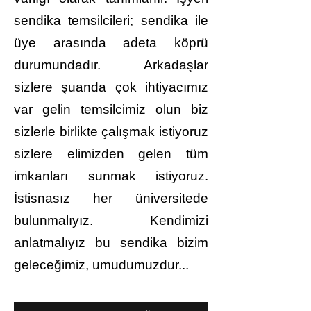
sendika temsilcileri; sendika ile
üye arasında adeta köprü
durumundadır. Arkadaşlar
sizlere şuanda çok ihtiyacımız
var gelin temsilcimiz olun biz
sizlerle birlikte çalışmak istiyoruz
sizlere elimizden gelen tüm
imkanları sunmak istiyoruz.
İstisnasız her üniversitede
bulunmalıyız. Kendimizi
anlatmalıyız bu sendika bizim
geleceğimiz, umudumuzdur...