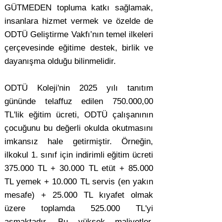
GÜTMEDEN topluma katkı sağlamak,
insanlara hizmet vermek ve özelde de
ODTÜ Geliştirme Vakfı’nın temel ilkeleri
çerçevesinde eğitime destek, birlik ve
dayanışma olduğu bilinmelidir.
ODTÜ Koleji'nin 2025 yılı tanıtım
gününde telaffuz edilen 750.000,00
TL'lik eğitim ücreti, ODTÜ çalışanının
çocuğunu bu değerli okulda okutmasını
imkansız hale getirmiştir. Örneğin,
ilkokul 1. sınıf için indirimli eğitim ücreti
375.000 TL + 30.000 TL etüt + 85.000
TL yemek + 10.000 TL servis (en yakın
mesafe) + 25.000 TL kıyafet olmak
üzere toplamda 525.000 TL'yi
aşmaktadır. Bu yüksek maliyetler,