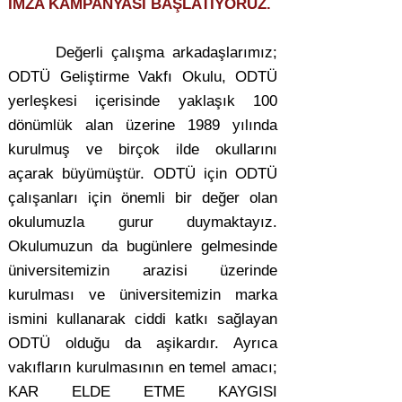
İMZA KAMPANYASI BAŞLATIYORUZ.
Değerli çalışma arkadaşlarımız;
ODTÜ Geliştirme Vakfı Okulu, ODTÜ
yerleşkesi içerisinde yaklaşık 100
dönümlük alan üzerine 1989 yılında
kurulmuş ve birçok ilde okullarını
açarak büyümüştür. ODTÜ için ODTÜ
çalışanları için önemli bir değer olan
okulumuzla gurur duymaktayız.
Okulumuzun da bugünlere gelmesinde
üniversitemizin arazisi üzerinde
kurulması ve üniversitemizin marka
ismini kullanarak ciddi katkı sağlayan
ODTÜ olduğu da aşikardır. Ayrıca
vakıfların kurulmasının en temel amacı;
KAR ELDE ETME KAYGISI