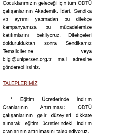
Çocuklarımızın geleceği için tüm ODTÜ
çalışanlarının Akademik, İdari, Sendika
vb ayrımı yapmadan bu dilekçe
kampanyamıza bu mücadelemize
katılımlarını bekliyoruz. Dilekçeleri
doldurulduktan sonra Sendikamız
Temsilcilerine veya
bilgi@unipersen.org.tr
mail adresine
gönderebilirsiniz.
TALEPLERİMİZ
* Eğitim Ücretlerinde İndirim
Oranlarının Artırılması: ODTÜ
çalışanlarının gelir düzeyleri dikkate
alınarak eğitim ücretlerindeki indirim
oranlarının artırılmasını talep ediyoruz.