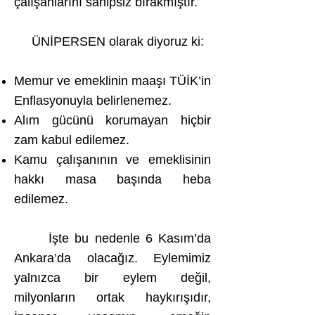
çalışanlarını sahipsiz bırakmıştır.
ÜNİPERSEN olarak diyoruz ki:
Memur ve emeklinin maaşı TÜİK’in
Enflasyonuyla belirlenemez.
Alım gücünü korumayan hiçbir
zam kabul edilemez.
Kamu çalışanının ve emeklisinin
hakkı masa başında heba
edilemez.
İşte bu nedenle 6 Kasım’da
Ankara’da olacağız. Eylemimiz
yalnızca bir eylem değil,
milyonların ortak haykırışıdır,