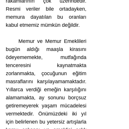
rakamlarının çok üzerindedir.
Resmi veriler bile ortadayken,
memura dayatılan bu oranları
kabul etmemiz mümkün değildir.
Memur ve Memur Emeklileri
bugün aldığı maaşla kirasını
ödeyememekte, mutfağında
tenceresini kaynatmakta
zorlanmakta, çocuğunun eğitim
masraflarını karşılayamamaktadır.
Yıllarca verdiği emeğin karşılığını
alamamakta, ay sonunu borçsuz
getiremeyerek yaşam mücadelesi
vermektedir. Önümüzdeki iki yıl
için belirlenen bu yetersiz artışlarla