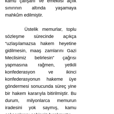
kamu çalışanı ve emeklisi açlık
sınırının altında yaşamaya
mahkûm edilmiştir.
Üstelik memurlar, toplu
sözleşme sürecinde açıkça
“uzlaşılamazsa hakem heyetine
gidilmesin, maaş zamlarını Gazi
Meclisimiz belirlesin” çağrısı
yapmasına rağmen, yetkili
konfederasyon ve ikinci
konfederasyonun hakeme üye
göndermesi sonucunda süreç yine
bir hakem kararıyla bitirilmiştir. Bu
durum, milyonlarca memurun
iradesini yok saymış, kamu