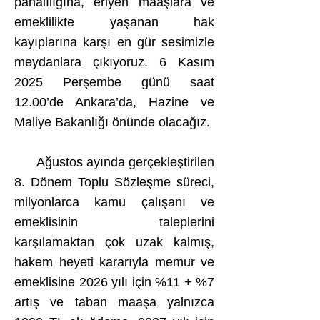
pahalılığına, eriyen maaşlara ve
emeklilikte yaşanan hak
kayıplarına karşı en gür sesimizle
meydanlara çıkıyoruz. 6 Kasım
2025 Perşembe günü saat
12.00’de Ankara’da, Hazine ve
Maliye Bakanlığı önünde olacağız.
Ağustos ayında gerçekleştirilen
8. Dönem Toplu Sözleşme süreci,
milyonlarca kamu çalışanı ve
emeklisinin taleplerini
karşılamaktan çok uzak kalmış,
hakem heyeti kararıyla memur ve
emeklisine 2026 yılı için %11 + %7
artış ve taban maaşa yalnızca