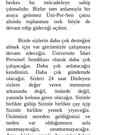
herkes bu mücadeleye sahip
çıkmalıdır. Bizler tam anlamıyla bir
araya gelemez Üni-Per-Sen çatısı
altında toplanmaz isek böyle de
devam edip gideceği açıktır.
Bizde sizlerin daha çok desteğini
almak için var gücümüzle çalışmaya
devam edeceğiz. Üniversite İdari
Personel Sendikası olarak daha çok
çalışacağız. Daha çok anlatacağız
kendimizi. Daha çok gündemde
olacağız. Sizleri 24 saat Dinleyen
sizlere değer veren memurun
arkasında değil, önünde değil,
yanında koluna giren olacağız. Sizinle
birlikte gülüp Sizinle birlikte çay içip
Sizinle birlikte yemek yiyeceğiz.
Özümüzü nereden geldiğimizi ve
neden var olduğumuzu asla
unutmayacağız, unutturmayacağız.