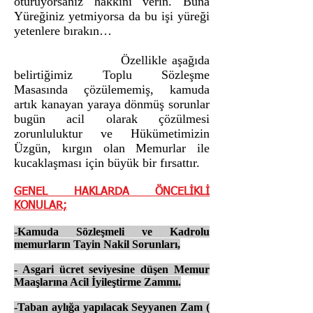
oturuyorsanız hakkını verin. Buna
Yüreğiniz yetmiyorsa da bu işi yüreği
yetenlere bırakın…
Özellikle aşağıda
belirtiğimiz Toplu Sözleşme
Masasında çözülememiş, kamuda
artık kanayan yaraya dönmüş sorunlar
bugün acil olarak çözülmesi
zorunluluktur ve Hükümetimizin
Üzgün, kırgın olan Memurlar ile
kucaklaşması için büyük bir fırsattır.
GENEL HAKLARDA ÖNCELİKLİ
KONULAR;
-Kamuda Sözleşmeli ve Kadrolu
memurların Tayin Nakil Sorunları,
- Asgari ücret seviyesine düşen Memur
Maaşlarına Acil İyileştirme Zammı.
-Taban aylığa yapılacak Seyyanen Zam (