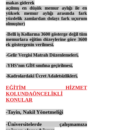
makas giderek
açılmış en düşük memur aylığı ile en
yüksek memur aylığı arasında fark
yüzdelik zamlardan dolayı fark uçurum
olmuştur)
-Belli iş Kollarına 3600 gösterge değil tüm
memurlara eğitim düzeylerine göre 3600
ek göstergenin verilmesi.
-Gelir Vergisi Matrah Düzenlemeleri,
-YHS’nın GİH sınıfına geçirilmesi,
-Kadrolardaki Ücret Adaletsizlikleri,
EĞİTİM HİZMET
KOLUNDAÖNCELİKLİ
KONULAR
-Tayin, Nakil Yönetmeliği
-Üniversitelerde çalışmamıza