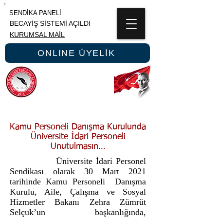
SENDİKA PANELİ
BECAYİŞ SİSTEMİ AÇILDI
KURUMSAL MAİL
ONLINE ÜYELİK
ÜNİPERSEN
ÜNİVERSİTE İDARİ PERSONEL SENDİKASI
Kamu Personeli Danışma Kurulunda
Üniversite İdari Personeli
Unutulmasın…
Üniversite İdari Personel
Sendikası olarak 30 Mart 2021
tarihinde Kamu Personeli Danışma
Kurulu, Aile, Çalışma ve Sosyal
Hizmetler Bakanı Zehra Zümrüt
Selçuk’un başkanlığında,