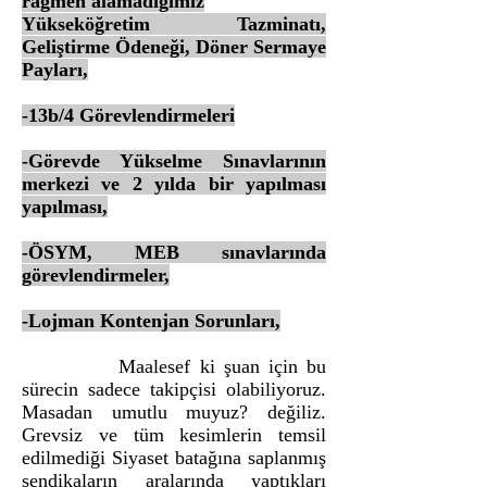
rağmen alamadığımız
Yükseköğretim Tazminatı,
Geliştirme Ödeneği, Döner Sermaye
Payları,
-13b/4 Görevlendirmeleri
-Görevde Yükselme Sınavlarının
merkezi ve 2 yılda bir yapılması
yapılması,
-ÖSYM, MEB sınavlarında
görevlendirmeler,
-Lojman Kontenjan Sorunları,
Maalesef ki şuan için bu
sürecin sadece takipçisi olabiliyoruz.
Masadan umutlu muyuz? değiliz.
Grevsiz ve tüm kesimlerin temsil
edilmediği Siyaset batağına saplanmış
sendikaların aralarında yaptıkları