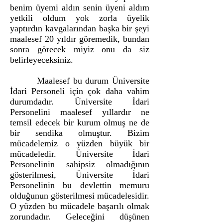
benim üyemi aldın senin üyeni aldım
yetkili oldum yok zorla üyelik
yaptırdın kavgalarından başka bir şeyi
maalesef 20 yıldır göremedik, bundan
sonra görecek miyiz onu da siz
belirleyeceksiniz.
Maalesef bu durum Üniversite
İdari Personeli için çok daha vahim
durumdadır. Üniversite İdari
Personelini maalesef yıllardır ne
temsil edecek bir kurum olmuş ne de
bir sendika olmuştur. Bizim
mücadelemiz o yüzden büyük bir
mücadeledir. Üniversite İdari
Personelinin sahipsiz olmadığının
gösterilmesi, Üniversite İdari
Personelinin bu devlettin memuru
olduğunun gösterilmesi mücadelesidir.
O yüzden bu mücadele başarılı olmak
zorundadır. Geleceğini düşünen