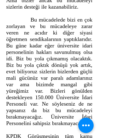
Ama bizler ancak bu mücadeleyi
sizlerin desteği ile kazanabiliriz.
Bu mücadelede bizi en çok
zorlayan ve bu mücadeleye zarar
veren ne acıdır ki diğer siyasi
öğretmen sendikalarının yaptıklarıdır.
Bu güne kadar eğer üniversite idari
personelinin hakları savunulmuş olsa
idi. Biz bu yola çıkmamış olacaktık.
Biz bu yola çıktık dönüşü yok artık,
evet biliyoruz sizlerin bizlerden güçlü
mali gücünüz var paralı adamlarınız
var ama bizimde mangal gibi
yüreğimiz var. Bizleri gönülden
destekleyen 150.000 Üniversite İdari
Personeli var. Ne söyleseniz de ne
yapsanız da biz bu mücadeleyi
bırakmayacağız. Üniversite İdari
Personelini sahipsiz bırakmayacağız...
KPDK Görüşmesinin tüm kamu