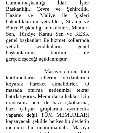
Cumhurbaşkanlığı İdari İşler
Başkanlığı, Çevre ve Şehircilik,
Hazine ve Maliye ile İçişleri
bakanlıklarının yetkilileri, Strateji ve
Bütçe Başkanlığı temsilcileri, Memur-
Sen, Türkiye Kamu Sen ve KESK
genel başkanları ile hizmet kollarında
yetkili sendikaların genel
başkanlarının katılımı ile
gerçekleşeceği açıklanmıştır.
Masaya oturan tüm
katılımcıların ellerini vicdanlarına
koyarak hareket etmelidirler. O
masada oturma nedeninizi tekrar
hatırlatıyoruz. Memurların hakları için
oradasınız hem de bazı işkollarına,
bazı çalışan gruplarına ayrımcılık
yaparak değil TÜM MEMURLARI
kapsayacak şekilde herkes bu devletin
memuru bu unutulmamalı. Masaya