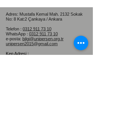
Adres: Mustafa Kemal Mah.
2132 Sokak
No: 8 Kat:2 Çankaya / Ankara
Telefon :
0312 911 73 10
WhatsApp :
0312 911 73 10
e-posta:
bilgi@unipersen.org.tr
unipersen2015@gmail.com
Kep Adresi :
universiteidaripersonelsendikasi@hs03.ke
p.tr
Üniversite İdari Personel Sendikası
(ÜNİPERSEN)
üniversite idari personeli hakları
|
toplu
sözleşme üniversite çalışanları
|
kamu
personeli sendika üyeliği
|
üniversite
çalışanları maaş adaleti
|
eşit işe eşit