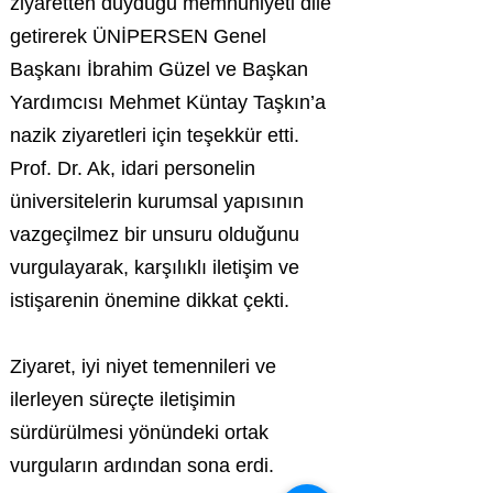
ziyaretten duyduğu memnuniyeti dile
getirerek ÜNİPERSEN Genel
Başkanı İbrahim Güzel ve Başkan
Yardımcısı Mehmet Küntay Taşkın’a
nazik ziyaretleri için teşekkür etti.
Prof. Dr. Ak, idari personelin
üniversitelerin kurumsal yapısının
vazgeçilmez bir unsuru olduğunu
vurgulayarak, karşılıklı iletişim ve
istişarenin önemine dikkat çekti.
Ziyaret, iyi niyet temennileri ve
ilerleyen süreçte iletişimin
sürdürülmesi yönündeki ortak
vurguların ardından sona erdi.