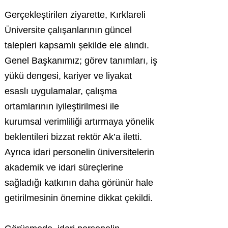
Gerçekleştirilen ziyarette, Kırklareli
Üniversite çalışanlarının güncel
talepleri kapsamlı şekilde ele alındı.
Genel Başkanımız; görev tanımları, iş
yükü dengesi, kariyer ve liyakat
esaslı uygulamalar, çalışma
ortamlarının iyileştirilmesi ile
kurumsal verimliliği artırmaya yönelik
beklentileri bizzat rektör Ak’a iletti.
Ayrıca idari personelin üniversitelerin
akademik ve idari süreçlerine
sağladığı katkının daha görünür hale
getirilmesinin önemine dikkat çekildi.