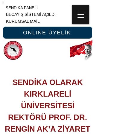
SENDİKA PANELİ
BECAYİŞ SİSTEMİ AÇILDI
KURUMSAL MAİL
ONLINE ÜYELİK
ÜNİPERSEN
ÜNİVERSİTE İDARİ PERSONEL SENDİKASI
SENDİKA OLARAK
KIRKLARELİ
ÜNİVERSİTESİ
REKTÖRÜ PROF. DR.
RENGİN AK’A ZİYARET​​