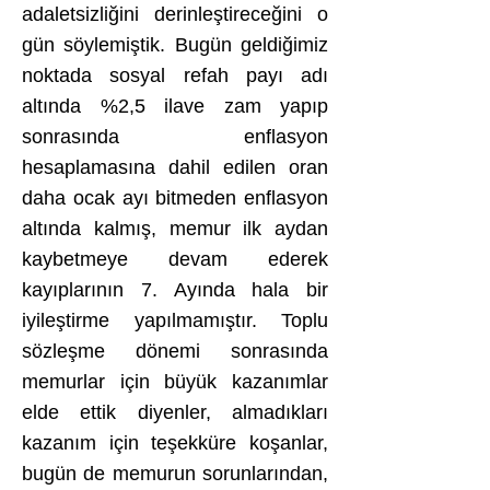
adaletsizliğini derinleştireceğini o
gün söylemiştik. Bugün geldiğimiz
noktada sosyal refah payı adı
altında %2,5 ilave zam yapıp
sonrasında enflasyon
hesaplamasına dahil edilen oran
daha ocak ayı bitmeden enflasyon
altında kalmış, memur ilk aydan
kaybetmeye devam ederek
kayıplarının 7. Ayında hala bir
iyileştirme yapılmamıştır. Toplu
sözleşme dönemi sonrasında
memurlar için büyük kazanımlar
elde ettik diyenler, almadıkları
kazanım için teşekküre koşanlar,
bugün de memurun sorunlarından,