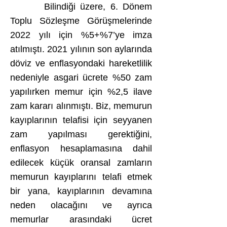
Bilindiği üzere, 6. Dönem
Toplu Sözleşme Görüşmelerinde
2022 yılı için %5+%7’ye imza
atılmıştı. 2021 yılının son aylarında
döviz ve enflasyondaki hareketlilik
nedeniyle asgari ücrete %50 zam
yapılırken memur için %2,5 ilave
zam kararı alınmıştı. Biz, memurun
kayıplarının telafisi için seyyanen
zam yapılması gerektiğini,
enflasyon hesaplamasına dahil
edilecek küçük oransal zamların
memurun kayıplarını telafi etmek
bir yana, kayıplarının devamına
neden olacağını ve ayrıca
memurlar arasındaki ücret