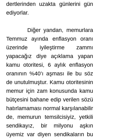
dertlerinden uzakta günlerini gün
ediyorlar.
Diğer yandan, memurlara
Temmuz ayında enflasyon oranı
üzerinde iyileştirme zammı
yapacağız diye açıklama yapan
kamu otoritesi, 6 aylık enflasyon
oranının %40’ı aşması ile bu söz
de unutulmuştur. Kamu otoritesinin
memur için zam konusunda kamu
bütçesini bahane edip verilen sözü
hatırlamaması normal karşılanabilir
de, memurun temsilcisiyiz, yetkili
sendikayız, bir milyonu aşkın
üyemiz var diyen sendikaların bu