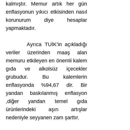
kalmıştır. Memur artık her gün
enflasyonun yıkıcı etkisinden nasıl
korunurum diye hesaplar
yapmaktadır.
Ayrıca TUİK’in açıkladığı
veriler üzerinden maaş alan
memuru etkileyen en önemli kalem
gıda ve alkolsüz içecekler
grubudur. Bu kalemlerin
enflasyonda %94,67 dir. Bir
yandan baskılanmış enflasyon
,diğer yandan temel gıda
ürünlerindeki aşırı artışlar
nedeniyle seyyanen zam şarttır.