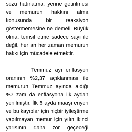
sözü hatırlatma, yerine getirilmesi
ve memurun hakkını alma
konusunda bir reaksiyon
göstermemesine ne demeli. Büyük
olma, temsil etme sadece sayı ile
değil, her an her zaman memurun
hakkı için mücadele etmektir.
Temmuz ayı enflasyon
oranının %2,37 açıklanması ile
memurun Temmuz ayında aldığı
%7 zam da enflasyona ilk aydan
yenilmiştir. İlk 6 ayda maaşı eriyen
ve bu kayıplar için hiçbir iyileştirme
yapılmayan memur için yılın ikinci
yarısının daha zor geçeceği