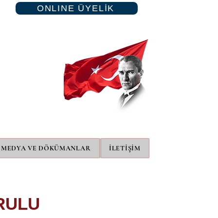
ONLINE ÜYELİK
MEDYA VE DÖKÜMANLAR
İLETİŞİM
RULU