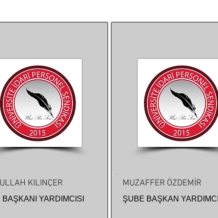
ULLAH KILINÇER
MUZAFFER ÖZDEMİR
 BAŞKANI YARDIMCISI
ŞUBE BAŞKAN YARDIMCI