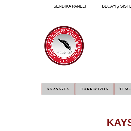
SENDİKA PANELİ
BECAYİŞ SİSTE
ANASAYFA
HAKKIMIZDA
TEMS
KAY