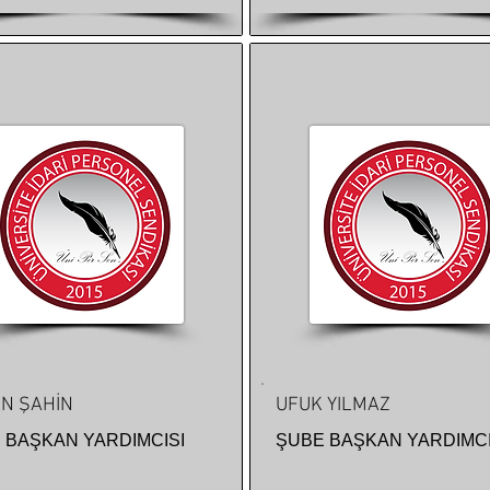
N ŞAHİN
UFUK YILMAZ
 BAŞKAN YARDIMCISI
ŞUBE BAŞKAN YARDIMCI