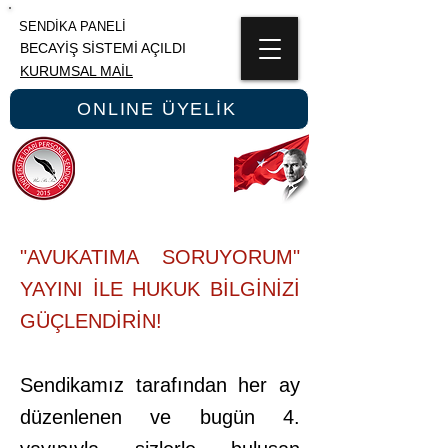
SENDİKA PANELİ
BECAYİŞ SİSTEMİ AÇILDI
KURUMSAL MAİL
ONLINE ÜYELİK
ÜNİPERSEN
ÜNİVERSİTE İDARİ PERSONEL SENDİKASI
"AVUKATIMA SORUYORUM"
YAYINI İLE HUKUK BİLGİNİZİ
GÜÇLENDİRİN!
Sendikamız tarafından her ay
düzenlenen ve bugün 4.