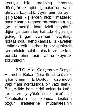
konuyu bile mobbing aracına
dönüştürme gibi çabalarına şahit
olmaya başladık. Aynı birimde aynı
işi yapan kişilerden hiçbir mazereti
olmamasına rağmen bir çalışanın hiç
işe gelmediği idari izinli sayıldığı
diğer çalışanın ise haftada 4 gün işe
geldiği 1 gün idari izinli sayıldığı
noktasında sendikamıza şikayetler
iletilmektedir. Herkes bu zor günlerde
sorumluluk sahibi olmalı ve herkes
burada elini taşın altına koymak
zorundadır.
2.T.C. Aile, Çalışma ve Sosyal
Hizmetler Bakanlığına Sendika üyelik
işlemlerinin E-Devlet üzerinden
yapılması noktasında bir yazı ilettik.
Bu şekilde hem ciddi anlamda kağıt
israfı ve iş yükünün azalacağı ve
Yöneticilerin bu konuda kişilerin
özgür iradelerine müdahalesinin