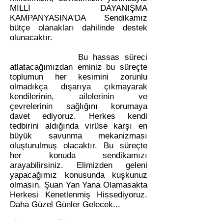
MİLLİ DAYANIŞMA
KAMPANYASINA'DA Sendikamız
bütçe olanakları dahilinde destek
olunacaktır.
Bu hassas süreci
atlatacağımızdan eminiz bu süreçte
toplumun her kesimini zorunlu
olmadıkça dışarıya çıkmayarak
kendilerinin, ailelerinin ve
çevrelerinin sağlığını korumaya
davet ediyoruz. Herkes kendi
tedbirini aldığında virüse karşı en
büyük savunma mekanizması
oluşturulmuş olacaktır. Bu süreçte
her konuda sendikamızı
arayabilirsiniz. Elimizden geleni
yapacağımız konusunda kuşkunuz
olmasın. Şuan Yan Yana Olamasakta
Herkesi Kenetlenmiş Hissediyoruz.
Daha Güzel Günler Gelecek...