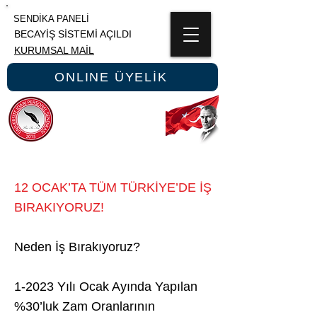
SENDİKA PANELİ
BECAYİŞ SİSTEMİ AÇILDI
KURUMSAL MAİL
ONLINE ÜYELİK
ÜNİPERSEN
ÜNİVERSİTE İDARİ PERSONEL SENDİKASI
12 OCAK’TA TÜM TÜRKİYE’DE İŞ
BIRAKIYORUZ!
Neden İş Bırakıyoruz?
1-2023 Yılı Ocak Ayında Yapılan
%30’luk Zam Oranlarının