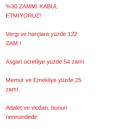
%30
ZAMMI KABUL
ETMİYORUZ!
Vergi ve harçlara yüzde 122
ZAM !
Asgari ücretliye yüzde 54 zam!
Memur ve Emekliye yüzde 25
zam!..
Adalet ve vicdan, bunun
neresindedir.