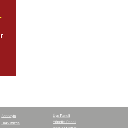
Üye Paneli
Anasayfa
Yönetici Paneli
Hakkımızda