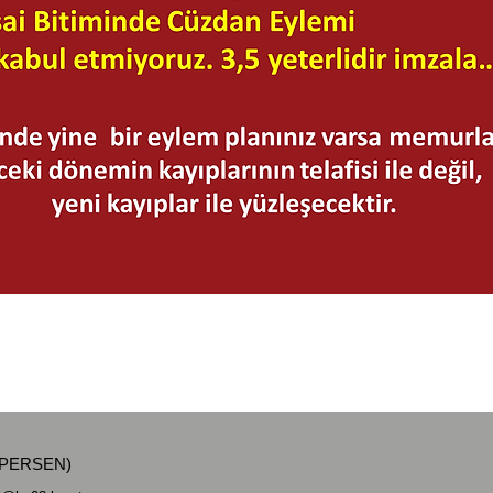
ÜNİPERSEN)