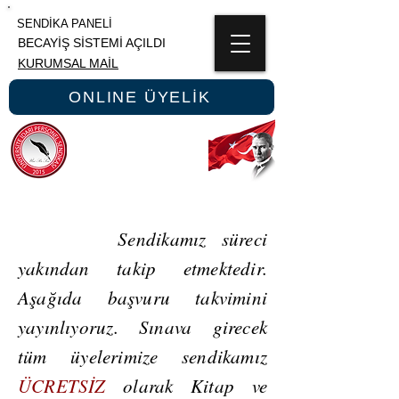
SENDİKA PANELİ
BECAYİŞ SİSTEMİ AÇILDI
KURUMSAL MAİL
ONLINE ÜYELİK
ÜNİPERSEN
ÜNİVERSİTE İDARİ PERSONEL SENDİKASI
Sendikamız süreci
yakından takip etmektedir.
Aşağıda başvuru takvimini
yayınlıyoruz. Sınava girecek
tüm üyelerimize sendikamız
ÜCRETSİZ
olarak Kitap ve