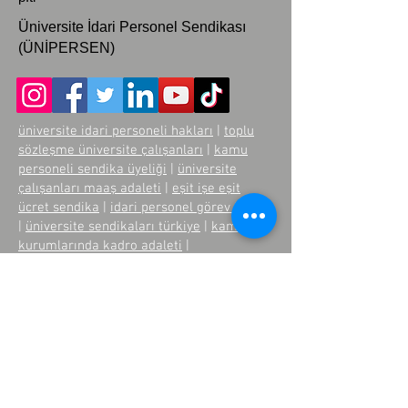
Üniversite İdari Personel Sendikası
(ÜNİPERSEN)
üniversite idari personeli hakları
|
toplu
sözleşme üniversite çalışanları
|
kamu
personeli sendika üyeliği
|
üniversite
çalışanları maaş adaleti
|
eşit işe eşit
ücret sendika
|
idari personel görev tanımı
|
üniversite sendikaları türkiye
|
kamu
kurumlarında kadro adaleti
|
üniversitelerde sendikal örgütlenme
|
üniversite personeli çalışma koşulları
Üye Paneli
Yönetici Paneli
Becayiş Sistemi