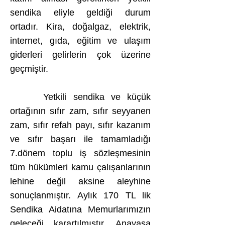
sendika eliyle geldiği durum
ortadır. Kira, doğalgaz, elektrik,
internet, gıda, eğitim ve ulaşım
giderleri gelirlerin çok üzerine
geçmiştir.
Yetkili sendika ve küçük
ortağının sıfır zam, sıfır seyyanen
zam, sıfır refah payı, sıfır kazanım
ve sıfır başarı ile tamamladığı
7.dönem toplu iş sözleşmesinin
tüm hükümleri kamu çalışanlarının
lehine değil aksine aleyhine
sonuçlanmıştır. Aylık 170 TL lik
Sendika Aidatına Memurlarımızın
geleceği karartılmıştır. Anayasa