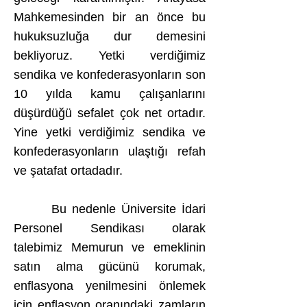
Mahkemesinden bir an önce bu
hukuksuzluğa dur demesini
bekliyoruz. Yetki verdiğimiz
sendika ve konfederasyonların son
10 yılda kamu çalışanlarını
düşürdüğü sefalet çok net ortadır.
Yine yetki verdiğimiz sendika ve
konfederasyonların ulaştığı refah
ve şatafat ortadadır.
Bu nedenle Üniversite İdari
Personel Sendikası olarak
talebimiz Memurun ve emeklinin
satın alma gücünü korumak,
enflasyona yenilmesini önlemek
için enflasyon oranındaki zamların