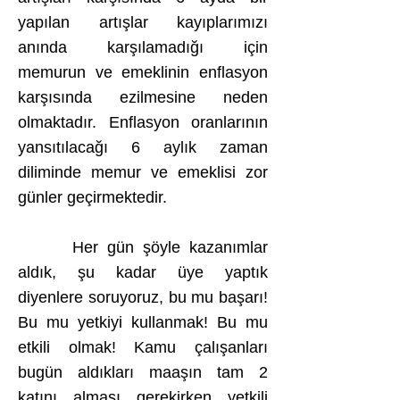
yapılan artışlar kayıplarımızı
anında karşılamadığı için
memurun ve emeklinin enflasyon
karşısında ezilmesine neden
olmaktadır. Enflasyon oranlarının
yansıtılacağı 6 aylık zaman
diliminde memur ve emeklisi zor
günler geçirmektedir.
Her gün şöyle kazanımlar
aldık, şu kadar üye yaptık
diyenlere soruyoruz, bu mu başarı!
Bu mu yetkiyi kullanmak! Bu mu
etkili olmak! Kamu çalışanları
bugün aldıkları maaşın tam 2
katını alması gerekirken yetkili