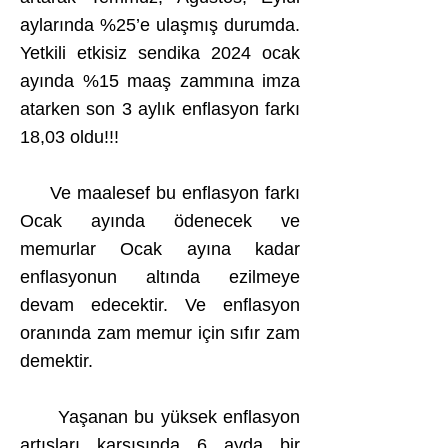
aylarında %25’e ulaşmış durumda.
Yetkili etkisiz sendika 2024 ocak
ayında %15 maaş zammına imza
atarken son 3 aylık enflasyon farkı
18,03 oldu!!!
Ve maalesef bu enflasyon farkı
Ocak ayında ödenecek ve
memurlar Ocak ayına kadar
enflasyonun altında ezilmeye
devam edecektir. Ve enflasyon
oranında zam memur için sıfır zam
demektir.
Yaşanan bu yüksek enflasyon
artışları karşısında 6 ayda bir