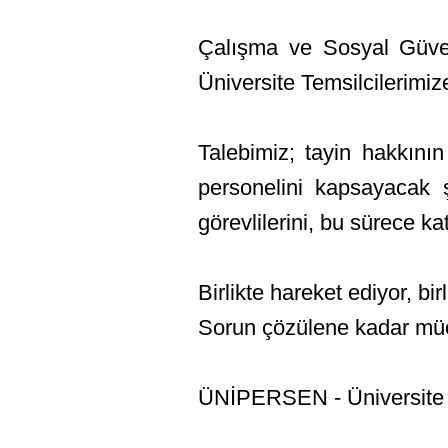
Çalışma ve Sosyal Güvenl
Üniversite Temsilcilerimiz
Talebimiz; tayin hakkının 
personelini kapsayacak 
görevlilerini, bu sürece k
Birlikte hareket ediyor, bir
Sorun çözülene kadar mü
ÜNİPERSEN - Üniversite 