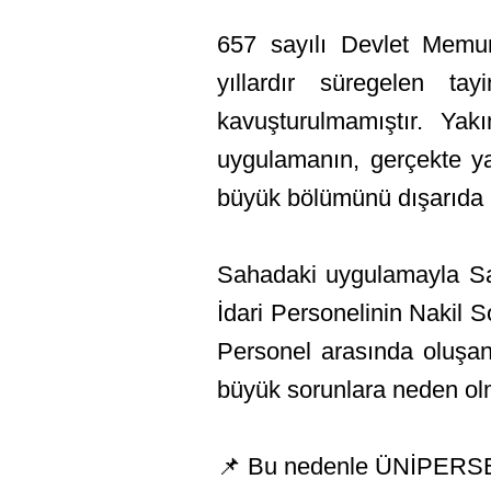
657 sayılı Devlet Memur
yıllardır süregelen t
kavuşturulmamıştır. Ya
uygulamanın, gerçekte yal
büyük bölümünü dışarıda b
Sahadaki uygulamayla Sa
İdari Personelinin Nakil 
Personel arasında oluşan 
büyük sorunlara neden ol
📌 Bu nedenle ÜNİPERSE