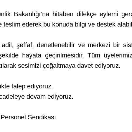
ik Bakanlığı’na hitaben dilekçe eylemi gerçek
e teslim ederek bu konuda bilgi ve destek alabili
adil, şeffaf, denetlenebilir ve merkezi bir si
şekilde hayata geçirilmesidir. Tüm üyelerim
atılarak sesimizi çoğaltmaya davet ediyoruz.
likte talep ediyoruz.
cadeleye devam ediyoruz.
Personel Sendikası