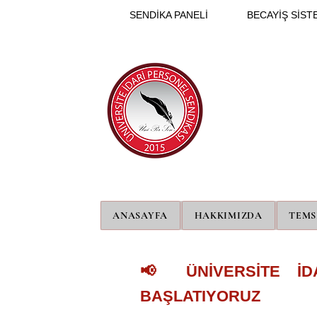
SENDİKA PANELİ
BECAYİŞ SİSTE
ANASAYFA
HAKKIMIZDA
TEMS
📢 ÜNİVERSİTE İD
BAŞLATIYORUZ