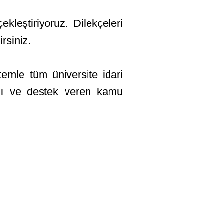
leştiriyoruz. Dilekçeleri
rsiniz.
stemle tüm üniversite idari
izi ve destek veren kamu