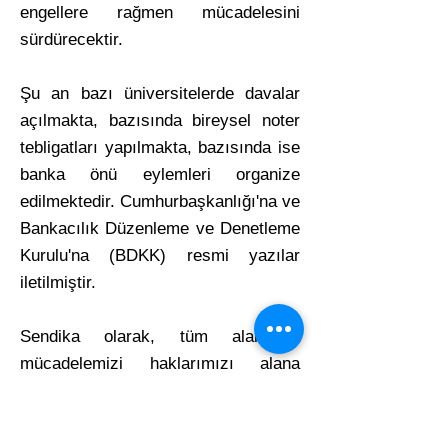
engellere rağmen mücadelesini
sürdürecektir.
Şu an bazı üniversitelerde davalar
açılmakta, bazısında bireysel noter
tebligatları yapılmakta, bazısında ise
banka önü eylemleri organize
edilmektedir. Cumhurbaşkanlığı'na ve
Bankacılık Düzenleme ve Denetleme
Kurulu'na (BDKK) resmi yazılar
iletilmiştir.
Sendika olarak, tüm alanlarda
mücadelemizi haklarımızı alana
kadar sürdüreceğiz. Çalışma
arkadaşlarımızı bankaların rantlarına
ezdirmeyeceğiz.