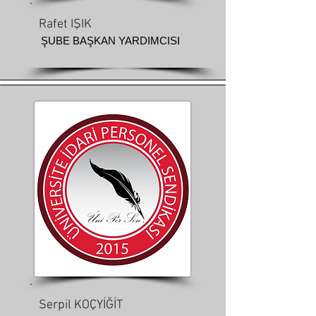
Rafet IŞIK
ŞUBE BAŞKAN YARDIMCISI
Serpil KOÇYİĞİT