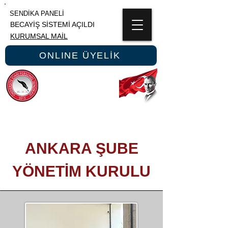
SENDİKA PANELİ
BECAYİŞ SİSTEMİ AÇILDI
KURUMSAL MAİL
ONLINE ÜYELİK
ÜNİPERSEN
ÜNİVERSİTE İDARİ PERSONEL SENDİKASI
ANKARA ŞUBE
YÖNETİM KURULU