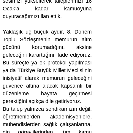
sesimizi yükselterek taleplerimizi 16
Ocak’a kadar kamuoyuna
duyuracağımızı ilan ettik.
Yaklaşık üç buçuk aydır, 8. Dönem
Toplu Sözleşmenin memurun alım
gücünü korumadığını, aksine
geleceğini kararttığını ifade ediyoruz.
Bu süreçte ya ek protokol yapılması
ya da Türkiye Büyük Millet Meclisi’nin
inisiyatif alarak memurun geleceğini
güvence altına alacak kapsamlı bir
düzenleme hayata geçirmesi
gerektiğini açıkça dile getiriyoruz.
Bu talep yalnızca sendikamızın değil;
öğretmenlerden akademisyenlere,
mühendislerden sağlık çalışanlarına,
din görevlilerinden tüm kamu