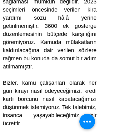
sağlaması mümkün değildir. 2023
seçimleri öncesinde verilen kira
yardımı sözü hâlâ yerine
getirilmemiştir. 3600 ek gösterge
düzenlemesinin bütçede karşılığını
göremiyoruz. Kamuda mülakatların
kaldırılacağına dair verilen sözlere
rağmen bu konuda da somut bir adım
atılmamıştır.
Bizler, kamu çalışanları olarak her
gün kirayı nasıl ödeyeceğimizi, kredi
kartı borcunu nasıl kapatacağımızı
düşünmek istemiyoruz. Tek talebimiz,
insanca yaşayabileceğimiz bir
ücrettir.
Tüm kamu çalışanları, Ocak ayı