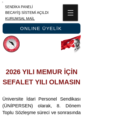
SENDİKA PANELİ
BECAYİŞ SİSTEMİ AÇILDI
KURUMSAL MAİL
ONLINE ÜYELİK
ÜNİPERSEN
ÜNİVERSİTE İDARİ PERSONEL SENDİKASI
2026 YILI MEMUR İÇİN
SEFALET YILI OLMASIN
Üniversite İdari Personel Sendikası
(ÜNİPERSEN) olarak, 8. Dönem
Toplu Sözleşme süreci ve sonrasında