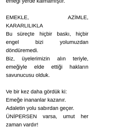
emeği yerde kalmamıştır.
EMEKLE, AZİMLE,
KARARLILIKLA
Bu süreçte hiçbir baskı, hiçbir
engel bizi yolumuzdan
döndüremedi.
Biz, üyelerimizin alın teriyle,
emeğiyle elde ettiği hakların
savunucusu olduk.
Ve bir kez daha gördük ki:
Emeğe inananlar kazanır.
Adaletin yolu sabırdan geçer.
ÜNİPERSEN varsa, umut her
zaman vardır!