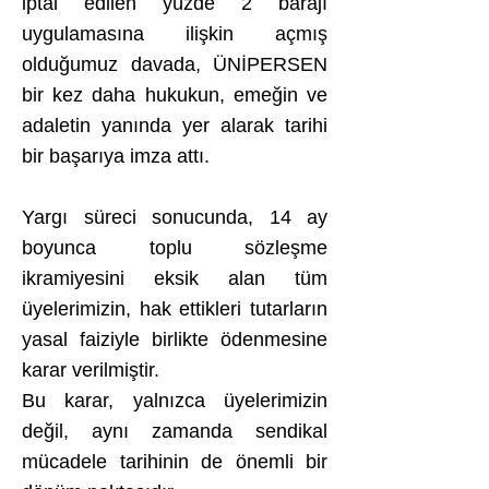
iptal edilen yüzde 2 barajı
uygulamasına ilişkin açmış
olduğumuz davada, ÜNİPERSEN
bir kez daha hukukun, emeğin ve
adaletin yanında yer alarak tarihi
bir başarıya imza attı.
Yargı süreci sonucunda, 14 ay
boyunca toplu sözleşme
ikramiyesini eksik alan tüm
üyelerimizin, hak ettikleri tutarların
yasal faiziyle birlikte ödenmesine
karar verilmiştir.
Bu karar, yalnızca üyelerimizin
değil, aynı zamanda sendikal
mücadele tarihinin de önemli bir