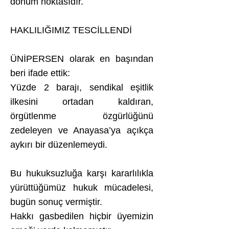
dönüm noktasıdır.
HAKLILIĞIMIZ TESCİLLENDİ
ÜNİPERSEN olarak en başından
beri ifade ettik:
Yüzde 2 barajı, sendikal eşitlik
ilkesini ortadan kaldıran,
örgütlenme özgürlüğünü
zedeleyen ve Anayasa’ya açıkça
aykırı bir düzenlemeydi.
Bu hukuksuzluğa karşı kararlılıkla
yürüttüğümüz hukuk mücadelesi,
bugün sonuç vermiştir.
Hakkı gasbedilen hiçbir üyemizin