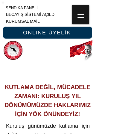
SENDİKA PANELİ
BECAYİŞ SİSTEMİ AÇILDI
KURUMSAL MAİL
ONLINE ÜYELİK
ÜNİPERSEN
ÜNİVERSİTE İDARİ PERSONEL SENDİKASI
KUTLAMA DEĞİL, MÜCADELE
ZAMANI: KURULUŞ YIL
DÖNÜMÜMÜZDE HAKLARIMIZ
İÇİN YÖK ÖNÜNDEYİZ!
Kuruluş günümüzde kutlama için