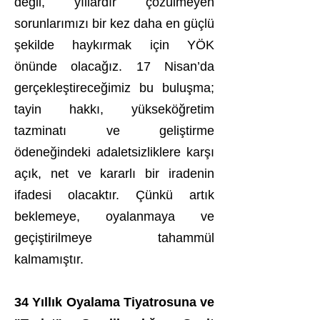
değil, yıllardır çözülmeyen
sorunlarımızı bir kez daha en güçlü
şekilde haykırmak için YÖK
önünde olacağız. 17 Nisan’da
gerçekleştireceğimiz bu buluşma;
tayin hakkı, yükseköğretim
tazminatı ve geliştirme
ödeneğindeki adaletsizliklere karşı
açık, net ve kararlı bir iradenin
ifadesi olacaktır. Çünkü artık
beklemeye, oyalanmaya ve
geçiştirilmeye tahammül
kalmamıştır.
34 Yıllık Oyalama Tiyatrosuna ve