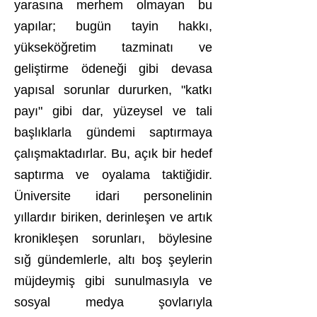
yarasına merhem olmayan bu
yapılar; bugün tayin hakkı,
yükseköğretim tazminatı ve
geliştirme ödeneği gibi devasa
yapısal sorunlar dururken, "katkı
payı" gibi dar, yüzeysel ve tali
başlıklarla gündemi saptırmaya
çalışmaktadırlar. Bu, açık bir hedef
saptırma ve oyalama taktiğidir.
Üniversite idari personelinin
yıllardır biriken, derinleşen ve artık
kronikleşen sorunları, böylesine
sığ gündemlerle, altı boş şeylerin
müjdeymiş gibi sunulmasıyla ve
sosyal medya şovlarıyla