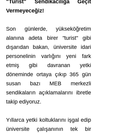
"Turist" Sendikacılığa Geçit
Vermeyeceğiz!
Son günlerde, yükseköğretim
alanına adeta birer "turist" gibi
dışarıdan bakan, üniversite idari
personelinin varlığını yeni fark
etmiş gibi davranan yetki
döneminde ortaya çıkıp 365 gün
susan bazı MEB merkezli
sendikaların açıklamalarını ibretle
takip ediyoruz.
Yıllarca yetki koltuklarını işgal edip
üniversite çalışanının tek bir