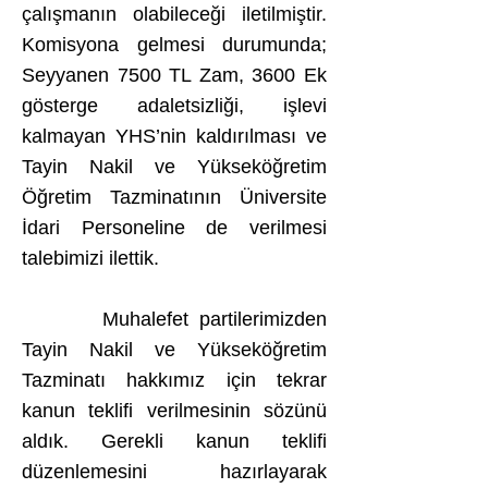
çalışmanın olabileceği iletilmiştir.
Komisyona gelmesi durumunda;
Seyyanen 7500 TL Zam, 3600 Ek
gösterge adaletsizliği, işlevi
kalmayan YHS’nin kaldırılması ve
Tayin Nakil ve Yükseköğretim
Öğretim Tazminatının Üniversite
İdari Personeline de verilmesi
talebimizi ilettik.
Muhalefet partilerimizden
Tayin Nakil ve Yükseköğretim
Tazminatı hakkımız için tekrar
kanun teklifi verilmesinin sözünü
aldık. Gerekli kanun teklifi
düzenlemesini hazırlayarak