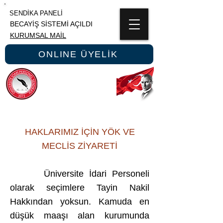
SENDİKA PANELİ
BECAYİŞ SİSTEMİ AÇILDI
KURUMSAL MAİL
ONLINE ÜYELİK
ÜNİPERSEN
ÜNİVERSİTE İDARİ PERSONEL SENDİKASI
HAKLARIMIZ İÇİN YÖK VE
MECLİS ZİYARETİ
Üniversite İdari Personeli
olarak seçimlere Tayin Nakil
Hakkından yoksun. Kamuda en
düşük maaşı alan kurumunda