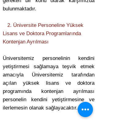
gereken bir konu olarak karşımızda
bulunmaktadır.
2. Üniversite Personeline Yüksek
Lisans ve Doktora Programlarında
Kontenjan Ayrılması
Üniversitemiz personelinin kendini
yetiştirmesi sağlamaya teşvik etmek
amacıyla Üniversitemiz tarafından
açılan yüksek lisans ve doktora
programında kontenjan ayrılması
personelin kendini yetiştirmesine ve
ilerlemesin olanak sağlayacaktır.
3.Lojmanlara Çocuk Parkının
Yapılması: