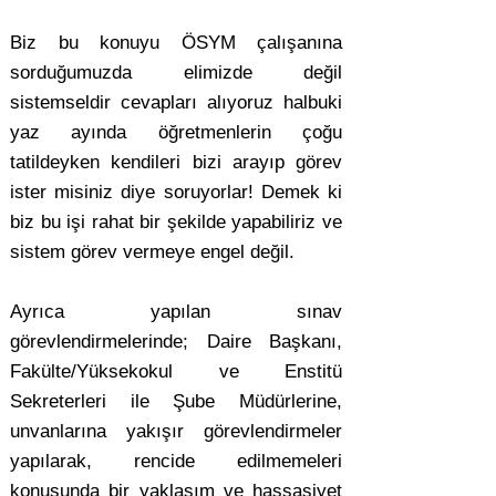
Biz bu konuyu ÖSYM çalışanına
sorduğumuzda elimizde değil
sistemseldir cevapları alıyoruz halbuki
yaz ayında öğretmenlerin çoğu
tatildeyken kendileri bizi arayıp görev
ister misiniz diye soruyorlar! Demek ki
biz bu işi rahat bir şekilde yapabiliriz ve
sistem görev vermeye engel değil.
Ayrıca yapılan sınav
görevlendirmelerinde; Daire Başkanı,
Fakülte/Yüksekokul ve Enstitü
Sekreterleri ile Şube Müdürlerine,
unvanlarına yakışır görevlendirmeler
yapılarak, rencide edilmemeleri
konusunda bir yaklaşım ve hassasiyet