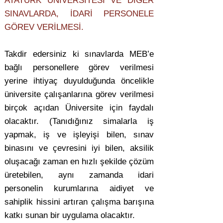
ATATÜRK ÜNİVERSİTESİ VE DİĞER
SINAVLARDA, İDARİ PERSONELE
GÖREV VERİLMESİ.
Takdir edersiniz ki sınavlarda MEB’e
bağlı personellere görev verilmesi
yerine ihtiyaç duyulduğunda öncelikle
üniversite çalışanlarına görev verilmesi
birçok açıdan Üniversite için faydalı
olacaktır. (Tanıdığınız simalarla iş
yapmak, iş ve işleyişi bilen, sınav
binasını ve çevresini iyi bilen, aksilik
oluşacağı zaman en hızlı şekilde çözüm
üretebilen, aynı zamanda idari
personelin kurumlarına aidiyet ve
sahiplik hissini artıran çalışma barışına
katkı sunan bir uygulama olacaktır.