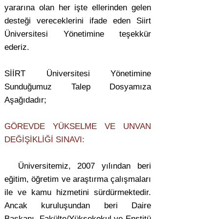
yararına olan her işte ellerinden gelen
desteği vereceklerini ifade eden Siirt
Üniversitesi Yönetimine teşekkür
ederiz.
SİİRT Üniversitesi Yönetimine
Sunduğumuz Talep Dosyamıza
Aşağıdadır;
GÖREVDE YÜKSELME VE UNVAN
DEĞİŞİKLİĞİ SINAVI:
Üniversitemiz, 2007 yılından beri
eğitim, öğretim ve araştırma çalışmaları
ile ve kamu hizmetini sürdürmektedir.
Ancak kuruluşundan beri Daire
Başkanı, Fakülte/Yüksekokul ve Enstitü