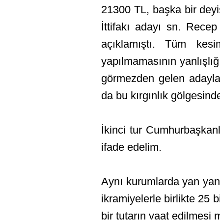
21300 TL, başka bir deyi
İttifakı adayı sn. Rec
açıklamıştı. Tüm kesi
yapılmamasının yanlışlı
görmezden gelen adayla
da bu kırgınlık gölgesinde
İkinci tur Cumhurbaşkan
ifade edelim.
Aynı kurumlarda yan yana 
ikramiyelerle birlikte 25 
bir tutarın vaat edilmes