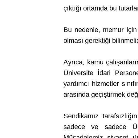
çıktığı ortamda bu tutarla
Bu nedenle, memur için 
olması gerektiği bilinmelid
Ayrıca, kamu çalışanları
Üniversite İdari Person
yardımcı hizmetler sınıfı
arasında geçiştirmek değ
Sendikamız tarafsızlığ
sadece ve sadece Üni
Mücadelemiz siyaset üs