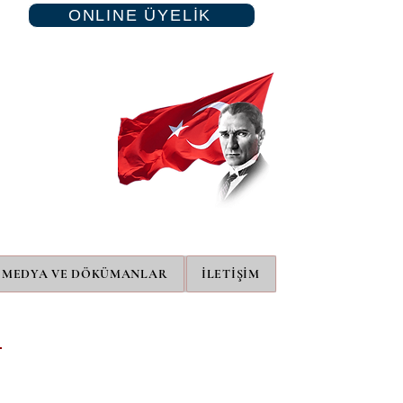
ONLINE ÜYELİK
MEDYA VE DÖKÜMANLAR
İLETİŞİM
…