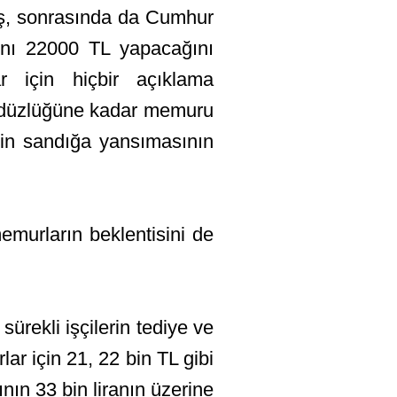
mış, sonrasında da Cumhur
ını 22000 TL yapacağını
r için hiçbir açıklama
n düzlüğüne kadar memuru
in sandığa yansımasının
murların beklentisini de
ürekli işçilerin tediye ve
lar için 21, 22 bin TL gibi
ın 33 bin liranın üzerine