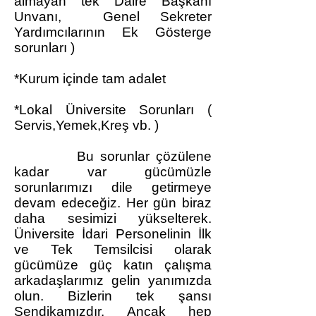
almayan tek Daire Başkanı
Unvanı, Genel Sekreter
Yardımcılarının Ek Gösterge
sorunları )
*Kurum içinde tam adalet
*Lokal Üniversite Sorunları (
Servis,Yemek,Kreş vb. )
Bu sorunlar çözülene
kadar var gücümüzle
sorunlarımızı dile getirmeye
devam edeceğiz. Her gün biraz
daha sesimizi yükselterek.
Üniversite İdari Personelinin İlk
ve Tek Temsilcisi olarak
gücümüze güç katın çalışma
arkadaşlarımız gelin yanımızda
olun. Bizlerin tek şansı
Sendikamızdır. Ancak hep