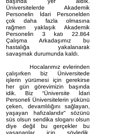
başında yer aldık.
Üniversitelerde Akademik
Personelin İdari Personelden
çok daha fazla olmasına
rağmen yaklaşık Akademik
Personelin 3 katı 22.864
Çalışma Arkadaşımız bu
hastalığa yakalanarak
savaşmak durumunda kaldı.
Hocalarımız evlerinden
çalışırken biz Üniversitede
işlerin yürümesi için gerekirse
her gün görevimizin başında
idik. Biz “Üniversite İdari
Personeli Üniversitelerin yükünü
çeken, devamlılığını sağlayan,
yaşayan hafızalarıdır” sözünü
süs olsun sendika sloganı olsun
diye değil bu gerçekler bu
yaşananlar için söyledik.