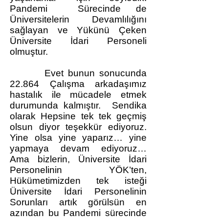
Pandemi Sürecinde de
Üniversitelerin Devamlılığını
sağlayan ve Yükünü Çeken
Üniversite İdari Personeli
olmuştur.
Evet bunun sonucunda
22.864 Çalışma arkadaşımız
hastalık ile mücadele etmek
durumunda kalmıştır. Sendika
olarak Hepsine tek tek geçmiş
olsun diyor teşekkür ediyoruz.
Yine olsa yine yaparız… yine
yapmaya devam ediyoruz…
Ama bizlerin, Üniversite İdari
Personelinin YÖK’ten,
Hükümetimizden tek isteği
Üniversite İdari Personelinin
Sorunları artık görülsün en
azından bu Pandemi sürecinde