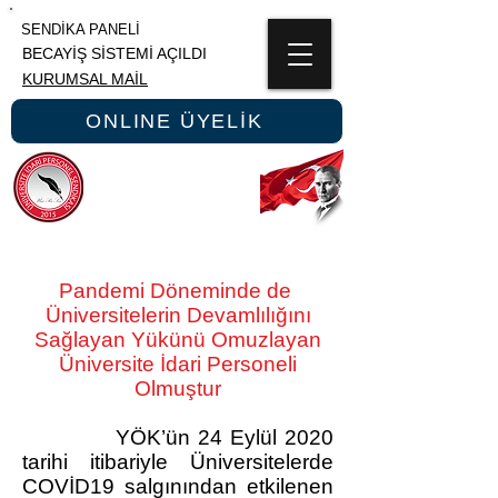
SENDİKA PANELİ
BECAYİŞ SİSTEMİ AÇILDI
KURUMSAL MAİL
ONLINE ÜYELİK
ÜNİPERSEN
ÜNİVERSİTE İDARİ PERSONEL SENDİKASI
Pandemi Döneminde de
Üniversitelerin Devamlılığını
Sağlayan Yükünü Omuzlayan
Üniversite İdari Personeli
Olmuştur
YÖK’ün 24 Eylül 2020
tarihi itibariyle Üniversitelerde
COVİD19 salgınından etkilenen