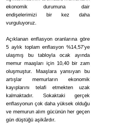
ekonomik durumuna dair
endişelerimizi bir kez daha
vurguluyoruz.
Açıklanan enflasyon oranlarına göre
5 aylık toplam enflasyon %14,57’ye
ulaşmış bu tabloyla ocak ayında
memur maaşları için 10,40 bir zam
oluşmuştur. Maaşlara yansıyan bu
artışlar memurların ekonomik
kayıplarını telafi etmekten uzak
kalmaktadır. Sokaktaki gerçek
enflasyonun çok daha yüksek olduğu
ve memurun alım gücünün her geçen
gün düştüğü aşikârdır.