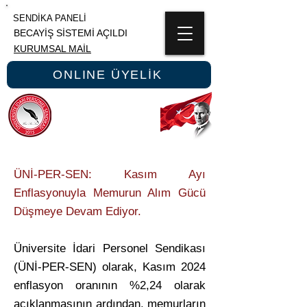
SENDİKA PANELİ
BECAYİŞ SİSTEMİ AÇILDI
KURUMSAL MAİL
ONLINE ÜYELİK
ÜNİPERSEN
ÜNİVERSİTE İDARİ PERSONEL SENDİKASI
ÜNİ-PER-SEN: Kasım Ayı
Enflasyonuyla Memurun Alım Gücü
Düşmeye Devam Ediyor.
Üniversite İdari Personel Sendikası
(ÜNİ-PER-SEN) olarak, Kasım 2024
enflasyon oranının %2,24 olarak
açıklanmasının ardından, memurların