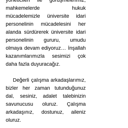
yöneticileri ile görüşmelerimiz,
mahkemelerde hukuk
mücadelemizle üniversite idari
personelinin mücadelesini her
alanda sürdürerek üniversite idari
personelinin gururu, umudu
olmaya devam ediyoruz… İnşallah
kazanımlarımızla sesimizi çok
daha fazla duyuracağız.
Değerli çalışma arkadaşlarımız,
bizler her zaman tutunduğunuz
dal, sesiniz, adalet talebinizin
savunucusu oluruz. Çalışma
arkadaşınız, dostunuz, aileniz
oluruz.