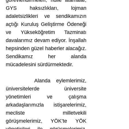
görevlendirmeleri, hülle atamalar,
GYS haksızlıkları, lojman
adaletsizlikleri ve sendikamızın
açtığı Kuruluş Geliştirme Ödeneği
ve Yükseköğretim Tazminatı
davalarımız devam ediyor. İnşallah
hepsinden güzel haberler alacağız.
Sendikamız her alanda
mücadelesini sürdürmektedir.
Alanda eylemlerimiz,
üniversitelerde üniversite
yönetimleri ve çalışma
arkadaşlarımızla istişarelerimiz,
mecliste milletvekili
görüşmelerimiz, YÖK’te YÖK