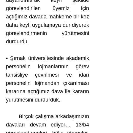
dayandırılarak keyfi şekilde
görevlendirilen üyemiz için
açtığımız davada mahkeme bir kez
daha keyfi uygulamaya dur diyerek
görevlendirmenin yürütmesini
durdurdu.
• Şırnak üniversitesinde akademik
personelin lojmanlarının görev
tahsisliye çevrilmesi ve idari
personelin lojmandan çıkarılması
kararına açtığımız dava ile kararın
yürütmesini durdurduk.
Birçok çalışma arkadaşımızın
davaları devam ediyor… 13/b4