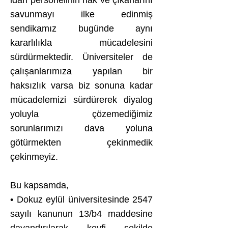
idari personelinin hak ve çıkarlarını
savunmayı ilke edinmiş
sendikamız bugünde aynı
kararlılıkla mücadelesini
sürdürmektedir. Üniversiteler de
çalışanlarımıza yapılan bir
haksızlık varsa biz sonuna kadar
mücadelemizi sürdürerek diyalog
yoluyla çözemediğimiz
sorunlarımızı dava yoluna
götürmekten çekinmedik
çekinmeyiz.
Bu kapsamda,
• Dokuz eylül üniversitesinde 2547
sayılı kanunun 13/b4 maddesine