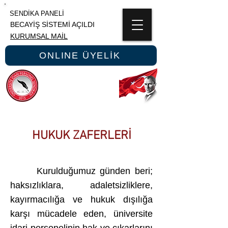
SENDİKA PANELİ
BECAYİŞ SİSTEMİ AÇILDI
KURUMSAL MAİL
ONLINE ÜYELİK
ÜNİPERSEN
ÜNİVERSİTE İDARİ PERSONEL SENDİKASI
HUKUK ZAFERLERİ
Kurulduğumuz günden beri;
haksızlıklara, adaletsizliklere,
kayırmacılığa ve hukuk dışılığa
karşı mücadele eden, üniversite