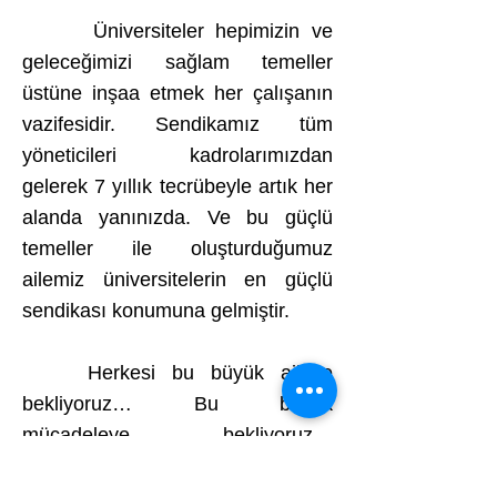
Üniversiteler hepimizin ve
geleceğimizi sağlam temeller
üstüne inşaa etmek her çalışanın
vazifesidir. Sendikamız tüm
yöneticileri kadrolarımızdan
gelerek 7 yıllık tecrübeyle artık her
alanda yanınızda. Ve bu güçlü
temeller ile oluşturduğumuz
ailemiz üniversitelerin en güçlü
sendikası konumuna gelmiştir.
Herkesi bu büyük aileye
bekliyoruz… Bu büyük
mücadeleye bekliyoruz…
Üniversite çalışanlarının varoluş