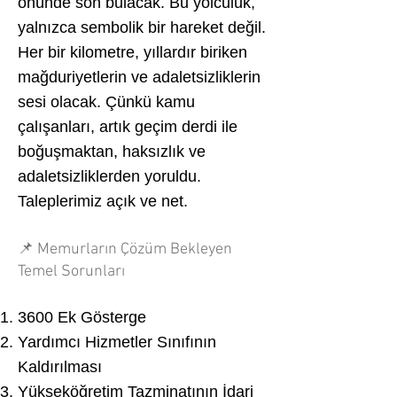
önünde son bulacak. Bu yolculuk,
yalnızca sembolik bir hareket değil.
Her bir kilometre, yıllardır biriken
mağduriyetlerin ve adaletsizliklerin
sesi olacak. Çünkü kamu
çalışanları, artık geçim derdi ile
boğuşmaktan, haksızlık ve
adaletsizliklerden yoruldu.
Taleplerimiz açık ve net.
📌 Memurların Çözüm Bekleyen
Temel Sorunları
3600 Ek Gösterge
Yardımcı Hizmetler Sınıfının
Kaldırılması
Yükseköğretim Tazminatının İdari