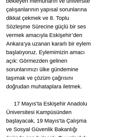
bekleyen memurların ve üniversite
çalışanlarının yapısal sorunlarına
dikkat çekmek ve 8. Toplu
Sözleşme Sürecine güçlü bir ses
vermek amacıyla Eskişehir’den
Ankara’ya uzanan kararlı bir eylem
başlatıyoruz. Eylemimizin amacı
açık: Görmezden gelinen
sorunlarımızı ülke gündemine
taşımak ve çözüm çağrısını
doğrudan muhataplara iletmek.
17 Mayıs’ta Eskişehir Anadolu
Üniversitesi Kampüsünden
başlayacak, 19 Mayıs’ta Çalışma
ve Sosyal Güvenlik Bakanlığı