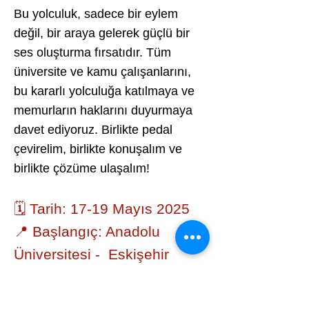
Bu yolculuk, sadece bir eylem
değil, bir araya gelerek güçlü bir
ses oluşturma fırsatıdır. Tüm
üniversite ve kamu çalışanlarını,
bu kararlı yolculuğa katılmaya ve
memurların haklarını duyurmaya
davet ediyoruz. Birlikte pedal
çevirelim, birlikte konuşalım ve
birlikte çözüme ulaşalım!
🗓️ Tarih: 17-19 Mayıs 2025
📍 Başlangıç: Anadolu
Üniversitesi - Eskişehir
Varış: Çalışma ve Sosyal
Güvenlik Bakanlığı, Ankara