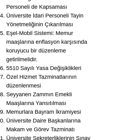
Personeli de Kapsaması
Üniversite İdari Personeli Tayin
Yönetmeliğinin Çıkarılması
Eşel-Mobil Sistemi: Memur
maaşlarına enflasyon karşısında
koruyucu bir düzenleme
getirilmelidir.
5510 Sayılı Yasa Değişiklikleri
Özel Hizmet Tazminatlarının
düzenlenmesi
Seyyanen Zammın Emekli
Maaşlarına Yansıtılması
Memurlara Bayram İkramiyesi
Üniversite Daire Başkanlarına
Makam ve Görev Tazminatı
Üniversite Sekreterliklerinin Sınav