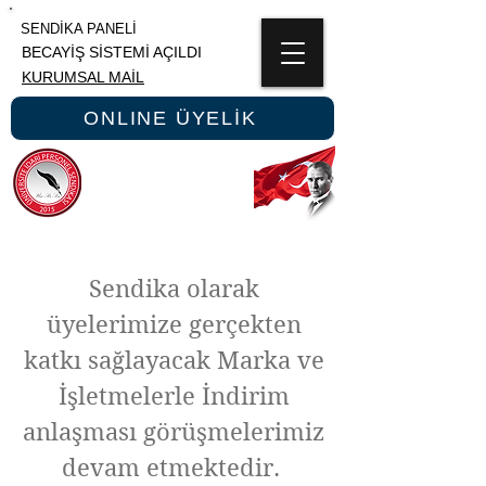
SENDİKA PANELİ
BECAYİŞ SİSTEMİ AÇILDI
KURUMSAL MAİL
ONLINE ÜYELİK
ÜNİPERSEN
ÜNİVERSİTE İDARİ PERSONEL SENDİKASI
Sendika olarak
üyelerimize gerçekten
katkı sağlayacak Marka ve
İşletmelerle İndirim
anlaşması görüşmelerimiz
devam etmektedir.