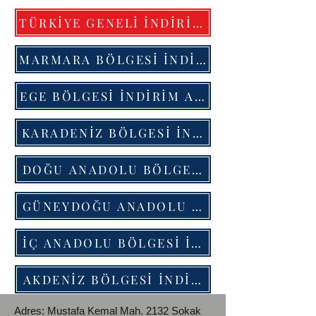
TÜRKİYE GENELİ İNDİRİM ANLAŞMALARI İÇİN TIKLAYINIZ
MARMARA BÖLGESİ İNDİRİM ANLAŞMALARI İÇİN TIKLAYINIZ
EGE BÖLGESİ İNDİRİM ANLAŞMALARI TIK
KARADENİZ BÖLGESİ İNDİRİM ANLAŞMAL
DOĞU ANADOLU BÖLGESİ İNDİRİM ANLA
GÜNEYDOĞU ANADOLU BÖLGESİ İNDİRİM
İÇ ANADOLU BÖLGESİ İNDİRİM ANLAŞMA
AKDENİZ BÖLGESİ İNDİRİM ANLAŞMALAR
Adres: Mustafa Kemal Mah.
2132 Sokak