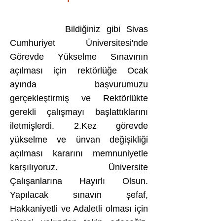
Bildiğiniz gibi Sivas
Cumhuriyet Üniversitesi'nde
Görevde Yükselme Sınavının
açılması içi
n
rektörlüğe Ocak
ayında başvurumuzu
gerçekleştirmiş ve Rektörlükte
gerekli çalışmayı başlattıklarını
iletmişlerdi. 2.Kez görevde
yükselme ve ünvan değişikliği
açılması kararını memnuniyetle
karşılıyoruz. Üniversite
Çalışanlarına Hayırlı Olsun.
Yapılacak sınavın şefaf,
Hakkaniyetli ve Adaletli olması için