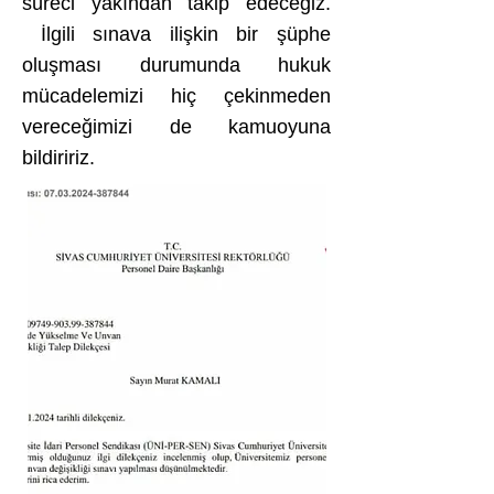
süreci yakından takip edeceğiz.
İlgili sınava ilişkin bir şüphe
oluşması durumunda hukuk
mücadelemizi hiç çekinmeden
vereceğimizi de kamuoyuna
bildiririz.