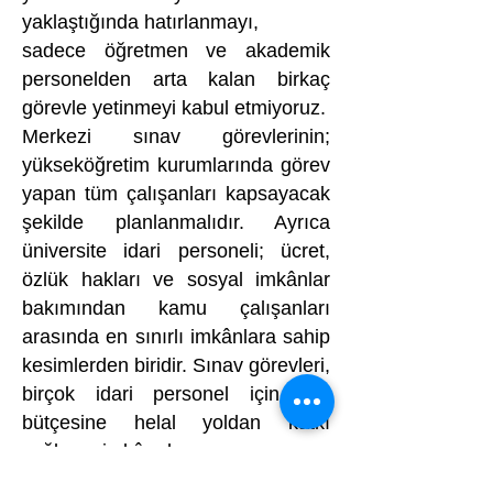
yaklaştığında hatırlanmayı,
sadece öğretmen ve akademik
personelden arta kalan birkaç
görevle yetinmeyi kabul etmiyoruz.
Merkezi sınav görevlerinin;
yükseköğretim kurumlarında görev
yapan tüm çalışanları kapsayacak
şekilde planlanmalıdır. Ayrıca
üniversite idari personeli; ücret,
özlük hakları ve sosyal imkânlar
bakımından kamu çalışanları
arasında en sınırlı imkânlara sahip
kesimlerden biridir. Sınav görevleri,
birçok idari personel için aile
bütçesine helal yoldan katkı
sağlama imkânıdır.