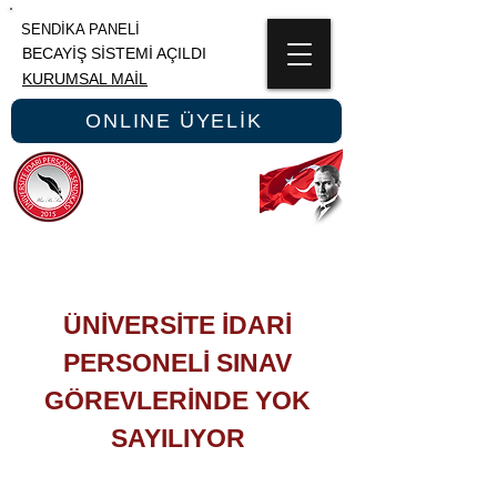
SENDİKA PANELİ
BECAYİŞ SİSTEMİ AÇILDI
KURUMSAL MAİL
ONLINE ÜYELİK
ÜNİPERSEN
ÜNİVERSİTE İDARİ PERSONEL SENDİKASI
ÜNİVERSİTE İDARİ
PERSONELİ SINAV
GÖREVLERİNDE YOK
SAYILIYOR