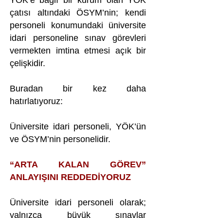
YÖK’e bağlı bir kurum olan YÖK
çatısı altındaki ÖSYM’nin; kendi
personeli konumundaki üniversite
idari personeline sınav görevleri
vermekten imtina etmesi açık bir
çelişkidir.
Buradan bir kez daha
hatırlatıyoruz:
Üniversite idari personeli, YÖK’ün
ve ÖSYM’nin personelidir.
“ARTA KALAN GÖREV”
ANLAYIŞINI REDDEDİYORUZ
Üniversite idari personeli olarak;
yalnızca büyük sınavlar