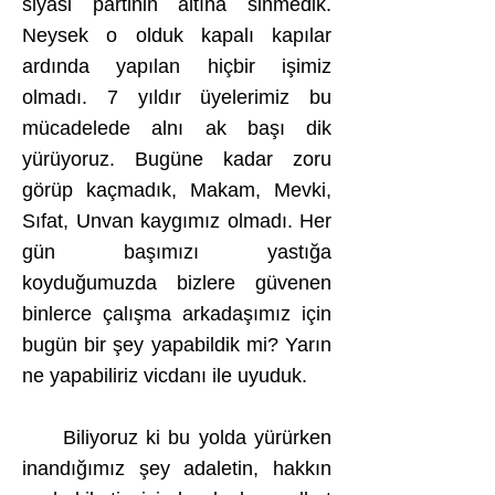
siyasi partinin altına sinmedik.
Neysek o olduk kapalı kapılar
ardında yapılan hiçbir işimiz
olmadı. 7 yıldır üyelerimiz bu
mücadelede alnı ak başı dik
yürüyoruz. Bugüne kadar zoru
görüp kaçmadık, Makam, Mevki,
Sıfat, Unvan kaygımız olmadı. Her
gün başımızı yastığa
koyduğumuzda bizlere güvenen
binlerce çalışma arkadaşımız için
bugün bir şey yapabildik mi? Yarın
ne yapabiliriz vicdanı ile uyuduk.
Biliyoruz ki bu yolda yürürken
inandığımız şey adaletin, hakkın