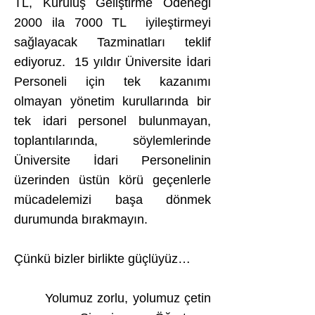
TL, Kuruluş Geliştirme Ödeneği
2000 ila 7000 TL iyileştirmeyi
sağlayacak Tazminatları teklif
ediyoruz. 15 yıldır Üniversite İdari
Personeli için tek kazanımı
olmayan yönetim kurullarında bir
tek idari personel bulunmayan,
toplantılarında, söylemlerinde
Üniversite İdari Personelinin
üzerinden üstün körü geçenlerle
mücadelemizi başa dönmek
durumunda bırakmayın.
Çünkü bizler birlikte güçlüyüz…
Yolumuz zorlu, yolumuz çetin