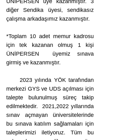
ÜNİPERSEN üye kazanmıştır. 3
diğer Sendika üyesi, sendikasız
çalışma arkadaşımız kazanmıştır.
*Toplam 10 adet memur kadrosu
için tek kazanan olmuş 1 kişi
ÜNİPERSEN üyemiz sınava
girmiş ve kazanmıştır.
2023 yılında YÖK tarafından
merkezi GYS ve UDS açılması için
talepte bulunulmuş süreç takip
edilmektedir. 2021,2022 yıllarında
sınav açmayan üniversitelerinde
bu sınava katılım sağlamaları için
taleplerimizi iletiyoruz. Tüm bu