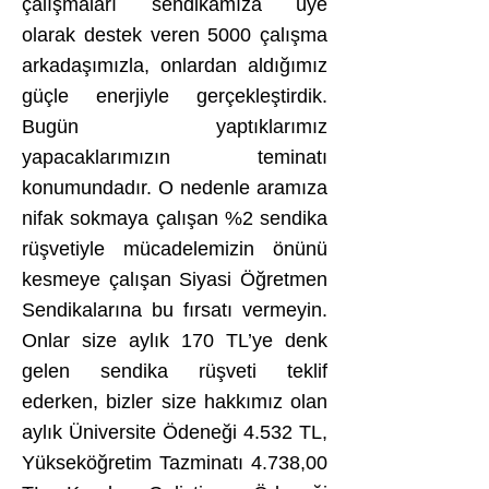
çalışmaları sendikamıza üye
olarak destek veren 5000 çalışma
arkadaşımızla, onlardan aldığımız
güçle enerjiyle gerçekleştirdik.
Bugün yaptıklarımız
yapacaklarımızın teminatı
konumundadır. O nedenle aramıza
nifak sokmaya çalışan %2 sendika
rüşvetiyle mücadelemizin önünü
kesmeye çalışan Siyasi Öğretmen
Sendikalarına bu fırsatı vermeyin.
Onlar size aylık 170 TL’ye denk
gelen sendika rüşveti teklif
ederken, bizler size hakkımız olan
aylık Üniversite Ödeneği 4.532 TL,
Yükseköğretim Tazminatı 4.738,00