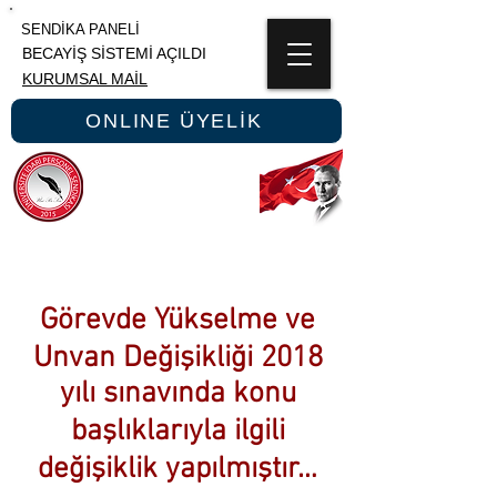
SENDİKA PANELİ
BECAYİŞ SİSTEMİ AÇILDI
KURUMSAL MAİL
ONLINE ÜYELİK
ÜNİPERSEN
ÜNİVERSİTE İDARİ PERSONEL SENDİKASI
Görevde Yükselme ve
Unvan Değişikliği 2018
yılı sınavında konu
başlıklarıyla ilgili
değişiklik yapılmıştır…