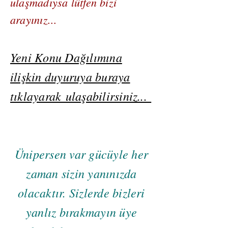
ulaşmadıysa lütfen bizi
arayınız...
Yeni Konu Dağılımına
ilişkin duyuruya buraya
tıklayarak ulaşabilirsiniz...
Ünipersen var gücüyle her
zaman sizin yanınızda
olacaktır. Sizlerde bizleri
yanlız bırakmayın üye