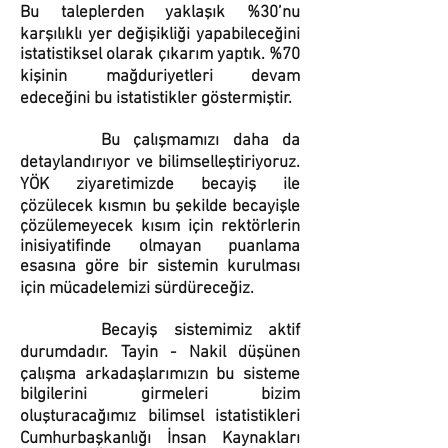
Bu taleplerden yaklaşık %30’nu
karşılıklı yer değişikliği yapabileceğini
istatistiksel olarak çıkarım yaptık. %70
kişinin mağduriyetleri devam
edeceğini bu istatistikler göstermiştir.
Bu çalışmamızı daha da
detaylandırıyor ve bilimselleştiriyoruz.
YÖK ziyaretimizde becayiş ile
çözülecek kısmın bu şekilde becayişle
çözülemeyecek kısım için rektörlerin
inisiyatifinde olmayan puanlama
esasına göre bir sistemin kurulması
için mücadelemizi sürdüreceğiz.
Becayiş sistemimiz aktif
durumdadır. Tayin - Nakil düşünen
çalışma arkadaşlarımızın bu sisteme
bilgilerini girmeleri bizim
oluşturacağımız bilimsel istatistikleri
Cumhurbaşkanlığı İnsan Kaynakları