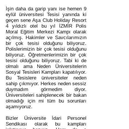
İşin daha da garip yanı ise hemen 9
eylül üniversitesi Tesisi yanında ki
geçen sene Aşa Club Holiday Resort
4 yıldızlı otel bu yıl İZMİR Polis
Moral Eğitim Merkezi Kampı olarak
açılmış. Hakimler ve Savcılarımızın
bir çok tesisi olduğunu biliyoruz.
Polislerimizin bir çok tesisi olduğunu
biliyoruz. Öğretmenlerimizin bir çok
tesisi olduğunu biliyoruz. Tabi ki de
olmalı ama Neden Üniversitelerin
Sosyal Tesisleri Kampları kapatılıyor.
Bu Tesislere üniversiteler neden
sahip çıkmıyor. Herkes neden sessiz
duymadım görmedim diyor.
Üniversiteleri sahiplenecek bir bakan
olmadığı için mi tüm bu sorunları
aşamıyoruz.
Bizler Üniversite İdari Personel
Sendikası olarak bu kampları