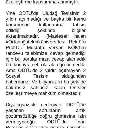
özelleştirme kapsamına alınmıştır.
Yine ODTÜ’de Uludağ Tesisinin 2
yıldır açılmadığı ve başka bir kamu
kurumunun kullanımına tahsis
edildiği şeklinde bilgiler
aktarılmaktadır. (Maalesef halen
#Ortadoğutekniküniversitesi Rektörü
Prof.Dr. Mustafa Verşan KÖK’ten
randevu talebimize cevap gelmediği
için bu sorularımıza cevap alamadık
bu konuyu net olarak öğrenemedik.
Ama ODTÜ'de 2 yıldır açılmayan 2
Sosyal Tesisin olduğundan
haberdarız. Ve biliyoruz ki bu şekilde
bakımsız sahipsiz kalan tesisler
özelleştirmeye mahkum olmaktadır.
Diyalogsuzluk nedeniyle ODTÜ'de
yaşanan sorunların artık
çözümsüzlüğe doğru gitmesine izin
vermeyeceğiz. ODTÜ'de İdari
Personelin yaşadığı gerçek sorunları