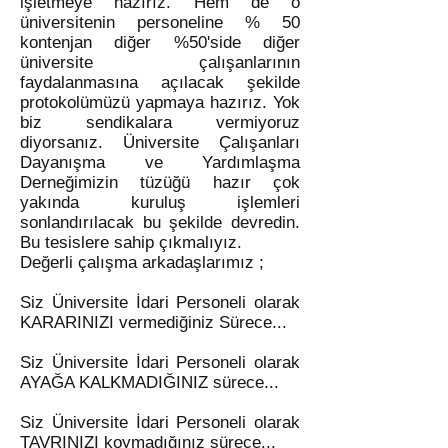
işletmeye hazırız. Hem de o
üniversitenin personeline % 50
kontenjan diğer %50'side diğer
üniversite çalışanlarının
faydalanmasına açılacak şekilde
protokolümüzü yapmaya hazırız. Yok
biz sendikalara vermiyoruz
diyorsanız. Üniversite Çalışanları
Dayanışma ve Yardımlaşma
Derneğimizin tüzüğü hazır çok
yakında kuruluş işlemleri
sonlandırılacak bu şekilde devredin.
Bu tesislere sahip çıkmalıyız.
Değerli çalışma arkadaşlarımız ;
Siz Üniversite İdari Personeli olarak
KARARINIZI vermediğiniz Sürece...
Siz Üniversite İdari Personeli olarak
AYAĞA KALKMADIĞINIZ sürece...
Siz Üniversite İdari Personeli olarak
TAVRINIZI koymadığınız sürece...