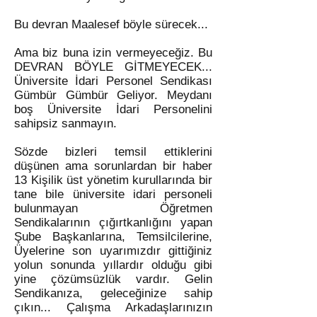
Bu devran Maalesef böyle sürecek...
Ama biz buna izin vermeyeceğiz. Bu
DEVRAN BÖYLE GİTMEYECEK...
Üniversite İdari Personel Sendikası
Gümbür Gümbür Geliyor. Meydanı
boş Üniversite İdari Personelini
sahipsiz sanmayın.
Sözde bizleri temsil ettiklerini
düşünen ama sorunlardan bir haber
13 Kişilik üst yönetim kurullarında bir
tane bile üniversite idari personeli
bulunmayan Öğretmen
Sendikalarının çığırtkanlığını yapan
Şube Başkanlarına, Temsilcilerine,
Üyelerine son uyarımızdır gittiğiniz
yolun sonunda yıllardır olduğu gibi
yine çözümsüzlük vardır. Gelin
Sendikanıza, geleceğinize sahip
çıkın... Çalışma Arkadaşlarınızın