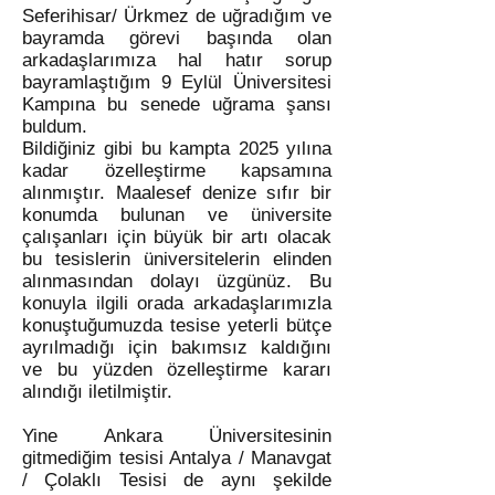
Seferihisar/ Ürkmez de uğradığım ve
bayramda görevi başında olan
arkadaşlarımıza hal hatır sorup
bayramlaştığım 9 Eylül Üniversitesi
Kampına bu senede uğrama şansı
buldum.
Bildiğiniz gibi bu kampta 2025 yılına
kadar özelleştirme kapsamına
alınmıştır. Maalesef denize sıfır bir
konumda bulunan ve üniversite
çalışanları için büyük bir artı olacak
bu tesislerin üniversitelerin elinden
alınmasından dolayı üzgünüz. Bu
konuyla ilgili orada arkadaşlarımızla
konuştuğumuzda tesise yeterli bütçe
ayrılmadığı için bakımsız kaldığını
ve bu yüzden özelleştirme kararı
alındığı iletilmiştir.
Yine Ankara Üniversitesinin
gitmediğim tesisi Antalya / Manavgat
/ Çolaklı Tesisi de aynı şekilde