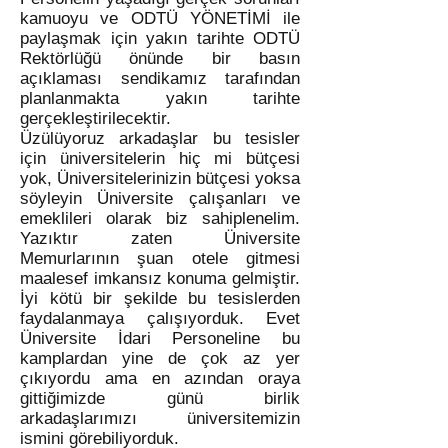
kamuoyu ve ODTÜ YÖNETİMİ ile
paylaşmak için yakın tarihte ODTÜ
Rektörlüğü önünde bir basın
açıklaması sendikamız tarafından
planlanmakta yakın tarihte
gerçekleştirilecektir.
Üzülüyoruz arkadaşlar bu tesisler
için üniversitelerin hiç mi bütçesi
yok, Üniversitelerinizin bütçesi yoksa
söyleyin Üniversite çalışanları ve
emeklileri olarak biz sahiplenelim.
Yazıktır zaten Üniversite
Memurlarının şuan otele gitmesi
maalesef imkansız konuma gelmiştir.
İyi kötü bir şekilde bu tesislerden
faydalanmaya çalışıyorduk. Evet
Üniversite İdari Personeline bu
kamplardan yine de çok az yer
çıkıyordu ama en azından oraya
gittiğimizde günü birlik
arkadaşlarımızı üniversitemizin
ismini görebiliyorduk.