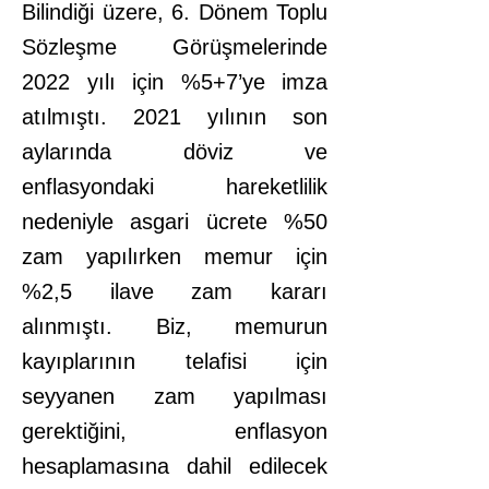
Bilindiği üzere, 6. Dönem Toplu
Sözleşme Görüşmelerinde
2022 yılı için %5+7’ye imza
atılmıştı. 2021 yılının son
aylarında döviz ve
enflasyondaki hareketlilik
nedeniyle asgari ücrete %50
zam yapılırken memur için
%2,5 ilave zam kararı
alınmıştı. Biz, memurun
kayıplarının telafisi için
seyyanen zam yapılması
gerektiğini, enflasyon
hesaplamasına dahil edilecek