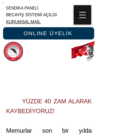
SENDİKA PANELİ
BECAYİŞ SİSTEMİ AÇILDI
KURUMSAL MAİL
ONLINE ÜYELİK
ÜNİPERSEN
ÜNİVERSİTE İDARİ PERSONEL SENDİKASI
YÜZDE 40 ZAM ALARAK
KAYBEDİYORUZ!
Memurlar son bir yılda