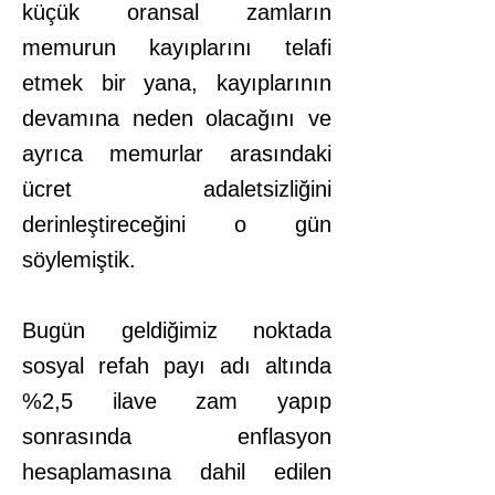
küçük oransal zamların
memurun kayıplarını telafi
etmek bir yana, kayıplarının
devamına neden olacağını ve
ayrıca memurlar arasındaki
ücret adaletsizliğini
derinleştireceğini o gün
söylemiştik.
Bugün geldiğimiz noktada
sosyal refah payı adı altında
%2,5 ilave zam yapıp
sonrasında enflasyon
hesaplamasına dahil edilen