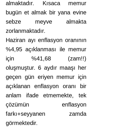
almaktadır. Kısaca memur
bugün et almak bir yana evine
sebze meyve almakta
zorlanmaktadır.
Haziran ayı enflasyon oranının
%4,95 açıklanması ile memur
için %41,68 (zam!!)
oluşmuştur. 6 aydır maaşı her
geçen gün eriyen memur için
açıklanan enflasyon oranı bir
anlam ifade etmemekte, tek
çözümün enflasyon
farkı+seyyanen zamda
görmektedir.