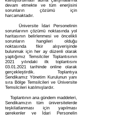
kavuşturulması adına çalışmalarına
devam etmekte ve tüm enerjisini
sorunların çözümü için
harcamaktadır.
Üniversite İdari Personelinin
sorunlarının çözümü noktasında yol
haritasının belirlenmesi ve öncelikli
sorunların hangileri olduğu
noktasında fikir alışverişinde
bulunmak için her ay düzenli olarak
yaptığımız Temsilciler Toplantısının
2021 yılındaki ilk toplantısını
03.01.2021
tarihinde online olarak
gerçekleştirdik. Toplantıya
Sendikamız Yönetim Kurulunun yanı
sıra Bölge Temsilcileri ve Üniversite
Temsilcileri katılmışlardır.
Toplantının ana gündem maddeleri,
Sendikamızın tüm üniversitelerde
teşkilatlanması için yapılması
gerekenler ve İdari Personelin