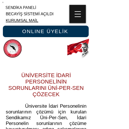
SENDİKA PANELİ
BECAYİŞ SİSTEMİ AÇILDI
KURUMSAL MAİL
ONLINE ÜYELİK
ÜNİPERSEN
ÜNİVERSİTE İDARİ PERSONEL SENDİKASI
ÜNİVERSİTE İDARİ
PERSONELİNİN
SORUNLARINI ÜNİ-PER-SEN
ÇÖZECEK
Üniversite İdari Personelinin
sorunlarının çözümü için kurulan
Sendikamız Üni-Per-Sen, İdari
Personelin sorunlarının çözüme