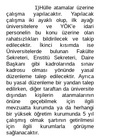
1)Hülle atamalar üzerine
çalışma yapılacaktır. Yapılacak
çalışma iki ayaklı olup, ilk ayağı
üniversitelere ve YÖK’e idari
personelin bu konu üzerine olan
rahatsızlıkları bildirilecek ve takip
edilecektir. İkinci kısımda ise
Üniversitelerde bulunan Fakülte
Sekreteri, Enstitü Sekreteri, Daire
Başkanı gibi kadrolarında sınav
kadrosu olması yönünde yasal
düzenleme talep edilecektir. Ayrıca
bu yasal düzenleme bir yandan talep
edilirken, diğer taraftan da üniversite
dışından kişilerin atanmalarının
önüne geçebilmek için ilgili
mevzuatta kurumda ya da herhangi
bir yüksek öğretim kurumunda 5 yıl
çalışmış olmak şartının getirilmesi
için ilgili kurumlarla görüşme
sağlanacaktır.