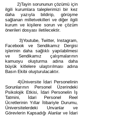
2)Tayin sorununun çözümü için
ilgili kurumlara taleplerimizi bir kez
daha yazıyla bildirip, görüşme
sağlanan milletvekilleri ve diğer ilgili
kurum ve kişilere sorun ve çözüm
önerileri dosyası iletilecektir.
3)Youtube, Twitter, Instagram,
Facebook ve Sendikamız Dergisi
işlerinin daha sağlıklı yapılabilmesi
ve Sendikamız çalışmalarının
kamuoyu oluşturma adına daha
büyük kitlelere ulaştırılması adına
Basın Ekibi oluşturulacaktır.
4)Üniversite İdari Personelinin
Sorunlarının Personel Üzerindeki
Psikolojik Etkisi, İdari Personelin İş
Tatmini, İdari Personel Reel
Ücretlerinin Yıllar İtibariyle Durumu,
Üniversitelerdeki Unvanlar ve
Görevlerin Kapsadığı Alanlar ve İdari