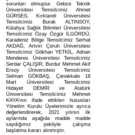
sorunları olmuştur. Gebze Teknik
Üniversitesi Temsilcimiz Ahmet
GÜRSES, Kırklareli Üniversitesi
Temsilcimiz Burak ALTINSOY,
Kütahya Sağlık Bilimleri Üniversitesi
Temsilcimiz Özay Özgür İLGÖRDÜ,
Karadeniz Bölge Temsilcimiz Serhat
AKDAĞ, Artvin Çoruh Üniversitesi
Temsilcimiz Gökhan YETKİL, Adnan
Menderes Üniversitesi Temsilcimiz
Serdar ÇALIŞIR, Burdur Mehmet Akif
Ersoy Üniversitesi Temsilcimiz
Selman GÖKBAŞ, Çanakkale 18
Mart Üniversitesi Temsilcimiz
Hidayet DEMİR ve Atatürk
Üniversitesi Temsilcimiz Mehmet
KAYA’nın ifade ettikleri hususları
Yönetim Kurulu Üyelerimizle ayrıca
değerlendirerek, 2021 yılının ilk
aylarında aşağıda madde madde
saydığımız şekliyle çalışma
başlatma kararı alınmıştır.